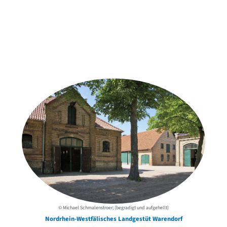
Weitere Objekte
der Urheber*innen
© Michael Schmalenstroer; (begradigt und aufgehellt)
Nordrhein-Westfälisches Landgestüt Warendorf