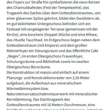
des Foyers zur Straße hin symbolisieren die neun Kerzen
des Channukkafestes (Fest der Tempelweihe), das
Tragwerk des Daches über dem Gottesdienstraumes, von
einer gläsernen Spitze gekrönt, bildet den Davidstern ab.
Im gut belichteten Untergeschoss befinden sich ein
Festsaal mit vorgelagerter Terrasse (gemeinsam mit der
Kirche), eine koschere (Doppel-)Küche und eine Mikwe,
das rituelle Tauchbad. Im Erdgeschoss liegen neben dem
Gottesdienstraum (mit Empore) und dem großen
Männerfoyer ein Sitzungsraum und das öffentllche Cafe
„Negev“, im ersten Obergeschoss Frauenfoyer,
Schulungsräume und Bibliothek sowie im zweiten
Obergeschoss Büroräume.
Die Konstruktion ist massiv und einfach auf einem
Planungs- und Konstruktionsraster von 2,50 Meter
aufgebaut, die Außenhaut aus mineralischem
Wärmedämmsystem bzw.
Natursteinvorsatzschalenmauerwerk mit mineralischer
Kerndämmung. Das Dachtragwerk des
Gottesdienstraumes mit 16 Metern Durchmesser, eine