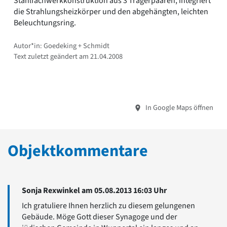
Stahlfachwerkkonstruktion aus 3 Trägerpaaren, integriert
die Strahlungsheizkörper und den abgehängten, leichten
Beleuchtungsring.
Autor*in: Goedeking + Schmidt
Text zuletzt geändert am 21.04.2008
In Google Maps öffnen
Objektkommentare
Sonja Rexwinkel am 05.08.2013 16:03 Uhr
Ich gratuliere Ihnen herzlich zu diesem gelungenen
Gebäude. Möge Gott dieser Synagoge und der