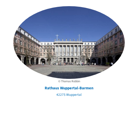
© Thomas Robbin
Rathaus Wuppertal-Barmen
42275 Wuppertal