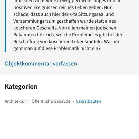
jüdischen Gemeinde in Wuppertal ein langes und an
positiven Ereignissen reiches Leben geben. Nur
schade, dass auch hier der x-te Sitzungssaal und
Versammlungsraum geschaffen wurde statt eines
koscheren Geschäfts. Von allen meinen jüdischen
Bekannten höre ich, welche Probleme es gibt bei der
Beschaffung von koscheren Lebensmitteln. Warum
geht man auf diese Problematik nicht ein?
Objektkommentar verfassen
Kategorien
Architektur
›
Öffentliche Gebäude
›
Sakralbauten
Weitere Objekte
in der Nähe