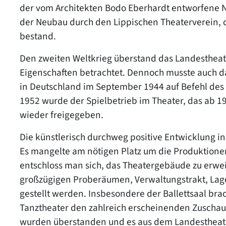
der vom Architekten Bodo Eberhardt entworfene 
der Neubau durch den Lippischen Theaterverein, d
bestand.
Den zweiten Weltkrieg überstand das Landestheat
Eigenschaften betrachtet. Dennoch musste auch d
in Deutschland im September 1944 auf Befehl des
1952 wurde der Spielbetrieb im Theater, das ab 19
wieder freigegeben.
Die künstlerisch durchweg positive Entwicklung i
Es mangelte am nötigen Platz um die Produktion
entschloss man sich, das Theatergebäude zu erwe
großzügigen Proberäumen, Verwaltungstrakt, Lage
gestellt werden. Insbesondere der Ballettsaal br
Tanztheater den zahlreich erscheinenden Zuschaue
wurden überstanden und es aus dem Landestheate