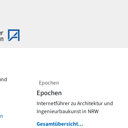
 und
Epochen
Epochen
Internetführer zu Architektur und
Ingenieurbaukunst in NRW
on
Gesamtübersicht...