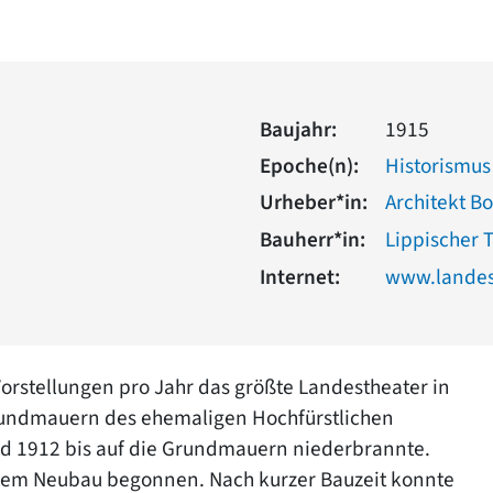
Baujahr:
1915
Epoche(n):
Historismus
Urheber*in:
Architekt B
Bauherr*in:
Lippischer 
Internet:
www.landes
orstellungen pro Jahr das größte Landestheater in
Grundmauern des ehemaligen Hochfürstlichen
nd 1912 bis auf die Grundmauern niederbrannte.
dem Neubau begonnen. Nach kurzer Bauzeit konnte