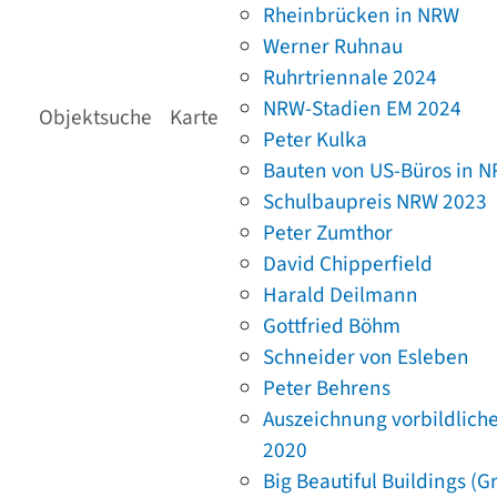
Rheinbrücken in NRW
Werner Ruhnau
Ruhrtriennale 2024
NRW-Stadien EM 2024
Objektsuche
Karte
Peter Kulka
Bauten von US-Büros in 
Schulbaupreis NRW 2023
Peter Zumthor
David Chipperfield
Harald Deilmann
Gottfried Böhm
Schneider von Esleben
Peter Behrens
Auszeichnung vorbildlich
2020
Big Beautiful Buildings (