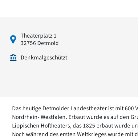
Theaterplatz 1
32756 Detmold
Denkmalgeschützt
Das heutige Detmolder Landestheater ist mit 600 V
Nordrhein- Westfalen. Erbaut wurde es auf den 
Lippischen Hoftheaters, das 1825 erbaut wurde u
Noch während des ersten Weltkrieges wurde mit 