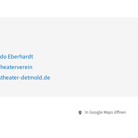
odo Eberhardt
Theaterverein
theater-detmold.de
In Google Maps öffnen