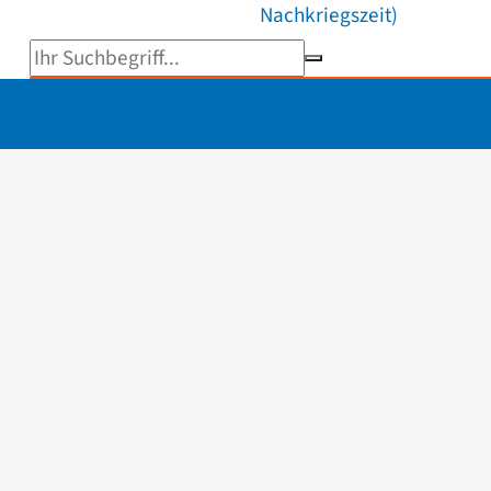
Nachkriegszeit)
Suchbegriff eingeben