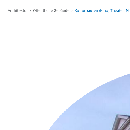
Architektur
›
Öffentliche Gebäude
›
Kulturbauten (Kino, Theater, M
Weitere Objekte
i