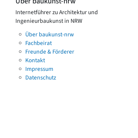
Über baukunst-nrw
Internetführer zu Architektur und
Ingenieurbaukunst in NRW
Über baukunst-nrw
Fachbeirat
Freunde & Förderer
Kontakt
Impressum
Datenschutz