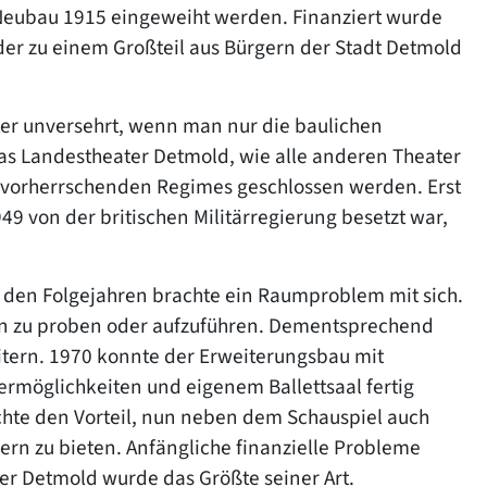
Neubau 1915 eingeweiht werden. Finanziert wurde
er zu einem Großteil aus Bürgern der Stadt Detmold
er unversehrt, wenn man nur die baulichen
as Landestheater Detmold, wie alle anderen Theater
 vorherrschenden Regimes geschlossen werden. Erst
49 von der britischen Militärregierung besetzt war,
n den Folgejahren brachte ein Raumproblem mit sich.
en zu proben oder aufzuführen. Dementsprechend
itern. 1970 konnte der Erweiterungsbau mit
rmöglichkeiten und eigenem Ballettsaal fertig
achte den Vorteil, nun neben dem Schauspiel auch
rn zu bieten. Anfängliche finanzielle Probleme
r Detmold wurde das Größte seiner Art.