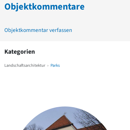
Objektkommentare
Objektkommentar verfassen
Kategorien
Landschaftsarchitektur
›
Parks
Weitere Objekte
in der Nähe