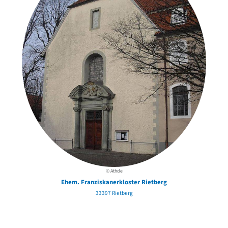
© Athde
Ehem. Franziskanerkloster Rietberg
33397 Rietberg