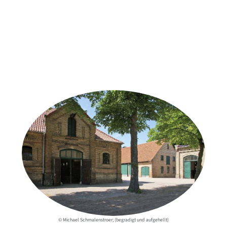
Weitere Objekte
der Urheber*innen
© Michael Schmalenstroer; (begradigt und aufgehellt)