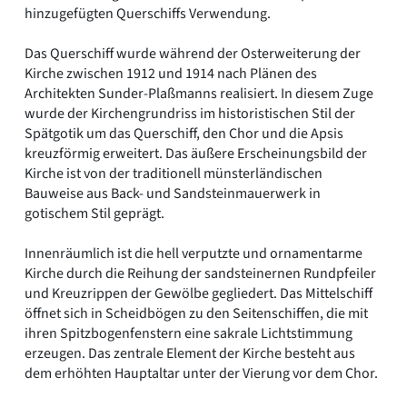
hinzugefügten Querschiffs Verwendung.
Das Querschiff wurde während der Osterweiterung der
Kirche zwischen 1912 und 1914 nach Plänen des
Architekten Sunder-Plaßmanns realisiert. In diesem Zuge
wurde der Kirchengrundriss im historistischen Stil der
Spätgotik um das Querschiff, den Chor und die Apsis
kreuzförmig erweitert. Das äußere Erscheinungsbild der
Kirche ist von der traditionell münsterländischen
Bauweise aus Back- und Sandsteinmauerwerk in
gotischem Stil geprägt.
Innenräumlich ist die hell verputzte und ornamentarme
Kirche durch die Reihung der sandsteinernen Rundpfeiler
und Kreuzrippen der Gewölbe gegliedert. Das Mittelschiff
öffnet sich in Scheidbögen zu den Seitenschiffen, die mit
ihren Spitzbogenfenstern eine sakrale Lichtstimmung
erzeugen. Das zentrale Element der Kirche besteht aus
dem erhöhten Hauptaltar unter der Vierung vor dem Chor.