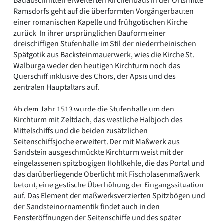
Bauabschnitten erweiterten Kirchenbaus in der Ortsmitte
Ramsdorfs geht auf die überformten Vorgängerbauten
einer romanischen Kapelle und frühgotischen Kirche
zurück. In ihrer ursprünglichen Bauform einer
dreischiffigen Stufenhalle im Stil der niederrheinischen
Spätgotik aus Backsteinmauerwerk, wies die Kirche St.
Walburga weder den heutigen Kirchturm noch das
Querschiff inklusive des Chors, der Apsis und des
zentralen Hauptaltars auf.
Ab dem Jahr 1513 wurde die Stufenhalle um den
Kirchturm mit Zeltdach, das westliche Halbjoch des
Mittelschiffs und die beiden zusätzlichen
Seitenschiffsjoche erweitert. Der mit Maßwerk aus
Sandstein ausgeschmückte Kirchturm weist mit der
eingelassenen spitzbogigen Hohlkehle, die das Portal und
das darüberliegende Oberlicht mit Fischblasenmaßwerk
betont, eine gestische Überhöhung der Eingangssituation
auf. Das Element der maßwerksverzierten Spitzbögen und
der Sandsteinornamentik findet auch in den
Fensteröffnungen der Seitenschiffe und des später