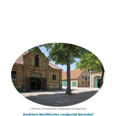
Weitere Objekte
der Urheber*innen
© Michael Schmalenstroer; (begradigt und aufgehellt)
Nordrhein-Westfälisches Landgestüt Warendorf