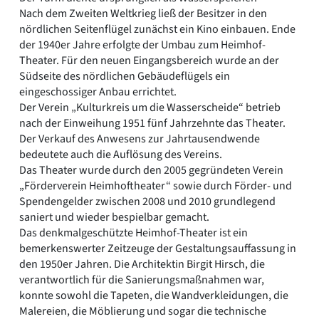
Nach dem Zweiten Weltkrieg ließ der Besitzer in den
nördlichen Seitenflügel zunächst ein Kino einbauen. Ende
der 1940er Jahre erfolgte der Umbau zum Heimhof-
Theater. Für den neuen Eingangsbereich wurde an der
Südseite des nördlichen Gebäudeflügels ein
eingeschossiger Anbau errichtet.
Der Verein „Kulturkreis um die Wasserscheide“ betrieb
nach der Einweihung 1951 fünf Jahrzehnte das Theater.
Der Verkauf des Anwesens zur Jahrtausendwende
bedeutete auch die Auflösung des Vereins.
Das Theater wurde durch den 2005 gegründeten Verein
„Förderverein Heimhoftheater“ sowie durch Förder- und
Spendengelder zwischen 2008 und 2010 grundlegend
saniert und wieder bespielbar gemacht.
Das denkmalgeschützte Heimhof-Theater ist ein
bemerkenswerter Zeitzeuge der Gestaltungsauffassung in
den 1950er Jahren. Die Architektin Birgit Hirsch, die
verantwortlich für die Sanierungsmaßnahmen war,
konnte sowohl die Tapeten, die Wandverkleidungen, die
Malereien, die Möblierung und sogar die technische