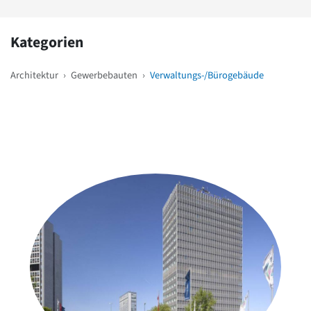
Kategorien
Architektur
›
Gewerbebauten
›
Verwaltungs-/Bürogebäude
Weitere Objekte
in der Nähe