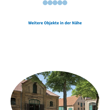
Weitere Objekte in der Nähe
Weitere Objekte
der Urheber*innen