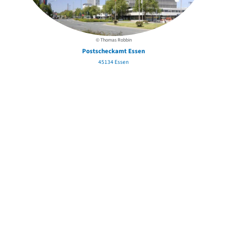
© Thomas Robbin
Postscheckamt Essen
45134 Essen