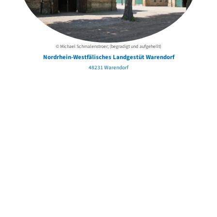
© Michael Schmalenstroer; (begradigt und aufgehellt)
Nordrhein-Westfälisches Landgestüt Warendorf
48231 Warendorf