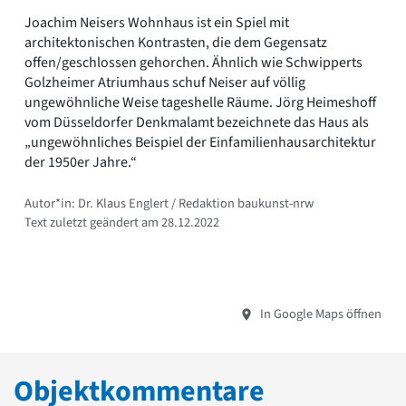
Joachim Neisers Wohnhaus ist ein Spiel mit
architektonischen Kontrasten, die dem Gegensatz
offen/geschlossen gehorchen. Ähnlich wie Schwipperts
Golzheimer Atriumhaus schuf Neiser auf völlig
ungewöhnliche Weise tageshelle Räume. Jörg Heimeshoff
vom Düsseldorfer Denkmalamt bezeichnete das Haus als
„ungewöhnliches Beispiel der Einfamilienhausarchitektur
der 1950er Jahre.“
Autor*in: Dr. Klaus Englert / Redaktion baukunst-nrw
Text zuletzt geändert am 28.12.2022
In Google Maps öffnen
Objektkommentare