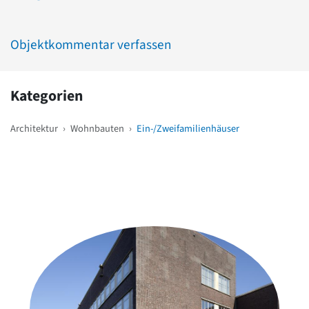
Objektkommentar verfassen
Kategorien
Architektur
›
Wohnbauten
›
Ein-/Zweifamilienhäuser
Weitere Objekte
in der Nähe