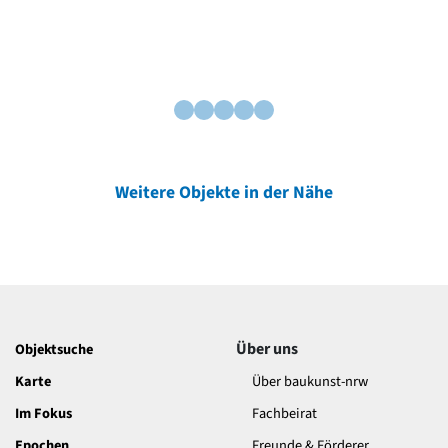
Weitere Objekte in der Nähe
Über uns
Objektsuche
Karte
Über baukunst-nrw
Im Fokus
Fachbeirat
Epochen
Freunde & Förderer