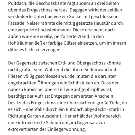
Pultdach, die Geschosskante ragt zudem an drei Seiten
über das Erdgeschoss heraus. Dagegen wirkt der seitlich
verklinkerte Unterbau wie ein Sockel mit geschlossener
Fassade. Neiser rahmte die mittig gesetzte Haustür durch
eine verputzte Lochsteinmauer. Diese erscheint nach
außen wie eine weiße, perforierte Wand. In den
Hohlräumen ließ er farbige Gläser einsetzen, um im Innern
diffuses Licht zu erzeugen.
Der Gegensatz zwischen Erd- und Obergeschoss könnte
nicht größer sein: Während die obere Seitenwand mit
Fliesen völlig geschlossen wurde, muten die darunter
angebrachten Öffnungen wie Schiffsluken an. Dass der
nahezu kubische, obere Teil wie aufgepfropft wirkt,
bestätigt der Aufriss: Entgegen dem ersten Anschein
besitzt das Erdgeschoss eine überraschend große Tiefe, da
es sich – ebenfalls durch ein Pultdach abgedeckt - stark in
Richtung Garten ausdehnt. Hier erhält der Wohnbereich
eine introvertierte Schaufront, im Gegensatz zur
extrovertierten der Einliegerwohnung.