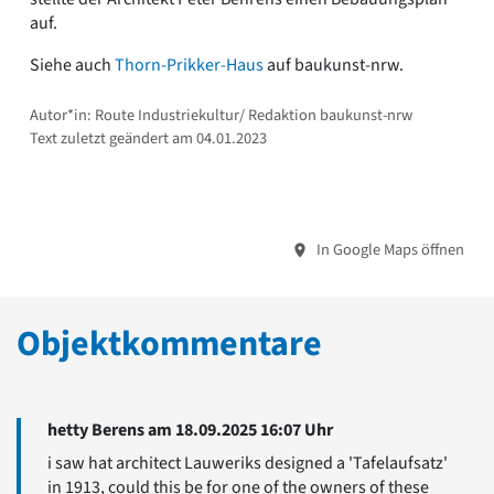
auf.
Siehe auch
Thorn-Prikker-Haus
auf baukunst-nrw.
Autor*in: Route Industriekultur/ Redaktion baukunst-nrw
Text zuletzt geändert am 04.01.2023
In Google Maps öffnen
Objektkommentare
hetty Berens am 18.09.2025 16:07 Uhr
i saw hat architect Lauweriks designed a 'Tafelaufsatz'
in 1913, could this be for one of the owners of these