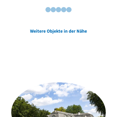
Weitere Objekte in der Nähe
Weitere Objekte
der Urheber*innen