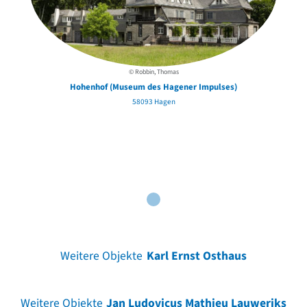
© Robbin, Thomas
Hohenhof (Museum des Hagener Impulses)
58093 Hagen
Weitere Objekte
Karl Ernst Osthaus
Weitere Objekte
Jan Ludovicus Mathieu Lauweriks