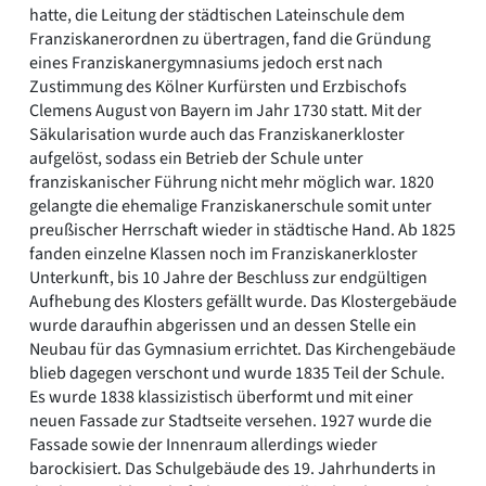
hatte, die Leitung der städtischen Lateinschule dem
Franziskanerordnen zu übertragen, fand die Gründung
eines Franziskanergymnasiums jedoch erst nach
Zustimmung des Kölner Kurfürsten und Erzbischofs
Clemens August von Bayern im Jahr 1730 statt. Mit der
Säkularisation wurde auch das Franziskanerkloster
aufgelöst, sodass ein Betrieb der Schule unter
franziskanischer Führung nicht mehr möglich war. 1820
gelangte die ehemalige Franziskanerschule somit unter
preußischer Herrschaft wieder in städtische Hand. Ab 1825
fanden einzelne Klassen noch im Franziskanerkloster
Unterkunft, bis 10 Jahre der Beschluss zur endgültigen
Aufhebung des Klosters gefällt wurde. Das Klostergebäude
wurde daraufhin abgerissen und an dessen Stelle ein
Neubau für das Gymnasium errichtet. Das Kirchengebäude
blieb dagegen verschont und wurde 1835 Teil der Schule.
Es wurde 1838 klassizistisch überformt und mit einer
neuen Fassade zur Stadtseite versehen. 1927 wurde die
Fassade sowie der Innenraum allerdings wieder
barockisiert. Das Schulgebäude des 19. Jahrhunderts in