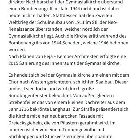
direkter Nachbarschaft der Gymnasialkirche überstand
einen Bombenangriff im Jahr 1944 nicht und ist daher
heute nicht erhalten. Stattdessen hat den Zweiten
Weltkrieg der Schulneubau von 1911 im Stil der Neo-
Renaissance überstanden, welcher nördlich der
Gymnasialkirche liegt. Auch die Kirche erlitt während des
Bombenangriffs von 1944 Schäden, welche 1946 behoben
wurden.
Nach Plänen von Feja + Kemper Architekten erfolgte eine
2015 Sanierung des Innenraums der Gymnasialkirche.
Es handelt sich bei der Gymnasialkirche um einen mit dem
Chor nach Westen gerichteten, schlichten Saalbau. Dieser
umfasst vier Joche und wird durch große
Rundbogenfenster beleuchtet. Von außen gliedern
Strebepfeiler das von einem kleinen Dachreiter aus dem
Jahr 1716 bekrönte Langhaus. Zur Straße präsentiert sich
die Kirche mit einer neubarocken Fassade mit
Dreiecksgiebeln, die von Pilastern gerahmt wird. Im
Inneren ist der von einem Tonnengewölbe mit
Stichkappen und Stuckverzierungen überspannte