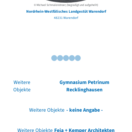
© Michael Schmalenstroer; (begradigt und aufgehellt)
Nordrhein-Westfälisches Landgestüt Warendorf
48231 Warendorf
Weitere
Gymnasium Petrinum
Objekte
Recklinghausen
Weitere Objekte
- keine Angabe -
Weitere Objekte
Feja + Kemper Architekten