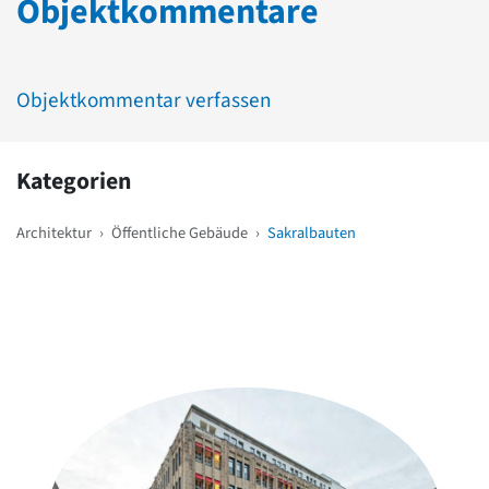
Objektkommentare
Objektkommentar verfassen
Kategorien
Architektur
›
Öffentliche Gebäude
›
Sakralbauten
Weitere Objekte
in der Nähe