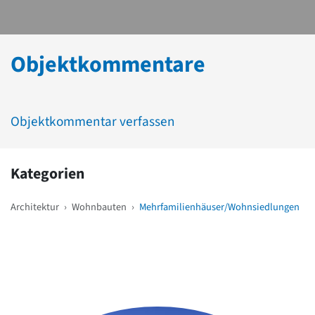
Objektkommentare
Objektkommentar verfassen
Kategorien
Architektur
›
Wohnbauten
›
Mehrfamilienhäuser/Wohnsiedlungen
Weitere Objekte
in der Nähe