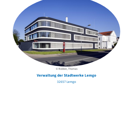
© Robbin, Thomas
Verwaltung der Stadtwerke Lemgo
32657 Lemgo