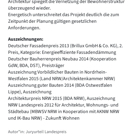
Architektur spiegelt die Vernetzung der Bewohnerstruktur
überzeugend wieder.
Energetisch unterschreitet das Projekt deutlich die zum
Zeitpunkt der Planung gültigen gesetzlichen
Anforderungen.
Auszeichnungen:
Deutscher Fassadenpreis 2013 (Brillux GmbH & Co. KG), 2.
Preis, Kategorie: Energieeffiziente Fassadendämmung
Deutscher Bauherrenpreis Neubau 2014 (Kooperation
GdW, BDA, DST), Preisträger
Auszeichnung Vorbildlicher Bauten in Nordrhein-
Westfalen 2015 (Land NRW/Architektenkammer NRW)
Auszeichnung guter Bauten 2014 (BDA Ostwestfalen
Lippe), Auszeichnung
Architekturpreis NRW 2015 (BDA NRW), Auszeichnung
NRW Landespreis 2012 für Architektur, Wohnungs- und
Städtebau (MBWSV NRW in Kooperation mit AKNW NRW
und IK-Bau NRW) - Zukunft Wohnen
Autor*in: Juryurteil Landespreis