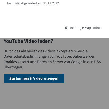
Text zuletzt geändert am 21.11.2012
In Google Maps öffnen
YouTube Video laden?
Durch das Aktivieren des Videos akzeptieren Sie die
Datenschutzbestimmungen von YouTube. Dabei werden
Cookies gesetzt und Daten an Server von Google in den USA
übertragen.
Zustimmen & Video anzeigen