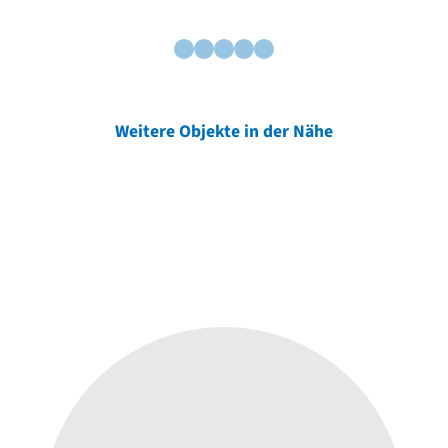
Weitere Objekte in der Nähe
Weitere Objekte
der Urheber*innen