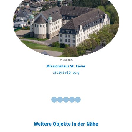
© Tsungam
Missionshaus St. Xaver
33014 Bad Driburg
Weitere Objekte in der Nähe