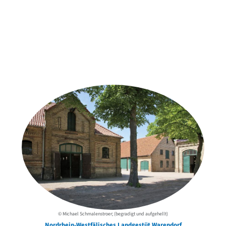
Weitere Objekte
der Urheber*innen
© Michael Schmalenstroer; (begradigt und aufgehellt)
Nordrhein-Westfälisches Landgestüt Warendorf