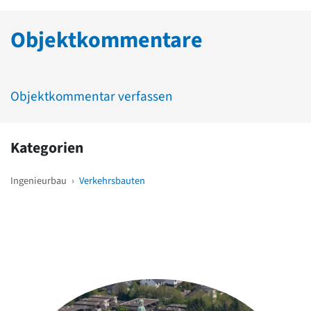
Objektkommentare
Objektkommentar verfassen
Kategorien
Ingenieurbau
›
Verkehrsbauten
Weitere Objekte
in der Nähe