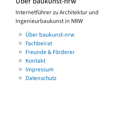
Über baukunst-nrw
Internetführer zu Architektur und
Ingenieurbaukunst in NRW
Über baukunst-nrw
Fachbeirat
Freunde & Förderer
Kontakt
Impressum
Datenschutz