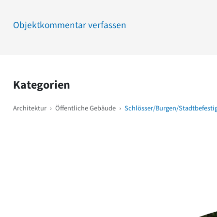
Objektkommentar verfassen
Kategorien
Architektur
›
Öffentliche Gebäude
›
Schlösser/Burgen/Stadtbefest
Weitere Objekte
i