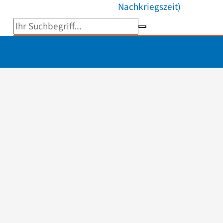
Nachkriegszeit)
Suchbegriff eingeben