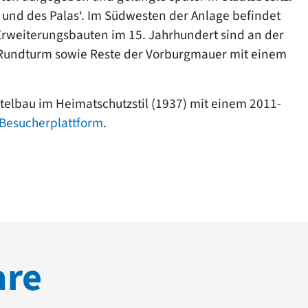
und des Palas‘. Im Südwesten der Anlage befindet
 Erweiterungsbauten im 15. Jahrhundert sind an der
 Rundturm sowie Reste der Vorburgmauer mit einem
telbau im Heimatschutzstil (1937) mit einem 2011-
Besucherplattform
.
are