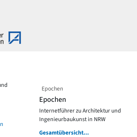
 und
Epochen
Epochen
Internetführer zu Architektur und
Ingenieurbaukunst in NRW
on
Gesamtübersicht...