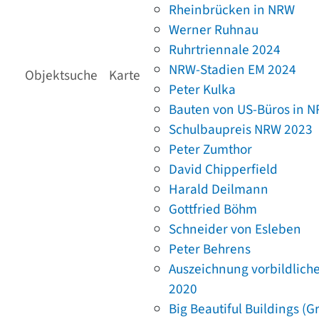
Rheinbrücken in NRW
Werner Ruhnau
Ruhrtriennale 2024
NRW-Stadien EM 2024
Objektsuche
Karte
Peter Kulka
Bauten von US-Büros in 
Schulbaupreis NRW 2023
Peter Zumthor
David Chipperfield
Harald Deilmann
Gottfried Böhm
Schneider von Esleben
Peter Behrens
Auszeichnung vorbildlich
2020
Big Beautiful Buildings (