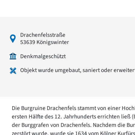
Drachenfelsstraße
53639 Königswinter
Denkmalgeschützt
Objekt wurde umgebaut, saniert oder erweiter
Die Burgruine Drachenfels stammt von einer Hochbu
ersten Hälfte des 12. Jahrhunderts errichten ließ (
der Burggrafen von Drachenfels. Nachdem die Bur
zerstört wurde, wurde sie 1634 vom Kölner Kurfürs