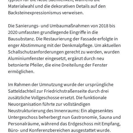
Materialwahl und die dekorativen Details auf den
Backsteinexpressionismus verweisen.
Die Sanierungs- und Umbaumaßnahmen von 2018 bis
2020 umfassten grundlegende Eingriffe in die
Bausubstanz. Die Restaurierung der Fassade erfolgte in
enger Abstimmung mit der Denkmalpflege. Um aktuellen
Schallschutzanforderungen gerecht zu werden, wurden
Aluminiumfenster eingesetzt, ergänzt durch neu
betonierte Pfeiler, die eine Dreiteilung der Fenster
ermöglichen.
Im Rahmen der Umnutzung wurde der ursprüngliche
Satteldachteil zur Friedrichstraßenseite durch drei
zusätzliche Vollgeschosse ersetzt. Die funktionale
Neuorganisation führte zur vollständigen
Neustrukturierung des Innenraums: Ein abgesenktes
Untergeschoss beherbergt nun Gastronomie, Sauna und
Personalräume, während das Erdgeschoss mit Empfang,
Büro- und Konferenzbereichen ausgestattet wurde.