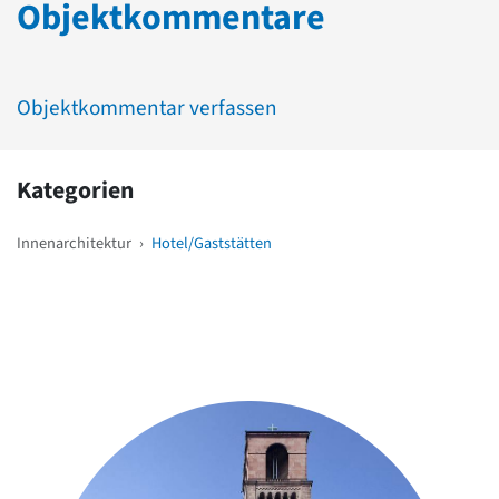
Objektkommentare
Objektkommentar verfassen
Kategorien
Innenarchitektur
›
Hotel/Gaststätten
Weitere Objekte
in der Nähe