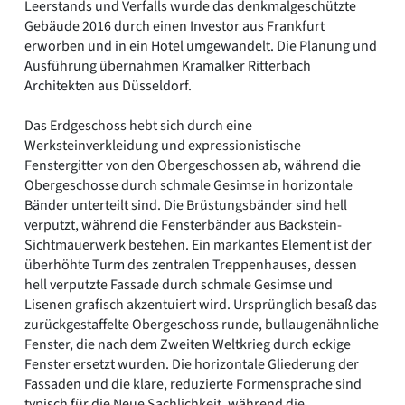
Leerstands und Verfalls wurde das denkmalgeschützte
Gebäude 2016 durch einen Investor aus Frankfurt
erworben und in ein Hotel umgewandelt. Die Planung und
Ausführung übernahmen Kramalker Ritterbach
Architekten aus Düsseldorf.
Das Erdgeschoss hebt sich durch eine
Werksteinverkleidung und expressionistische
Fenstergitter von den Obergeschossen ab, während die
Obergeschosse durch schmale Gesimse in horizontale
Bänder unterteilt sind. Die Brüstungsbänder sind hell
verputzt, während die Fensterbänder aus Backstein-
Sichtmauerwerk bestehen. Ein markantes Element ist der
überhöhte Turm des zentralen Treppenhauses, dessen
hell verputzte Fassade durch schmale Gesimse und
Lisenen grafisch akzentuiert wird. Ursprünglich besaß das
zurückgestaffelte Obergeschoss runde, bullaugenähnliche
Fenster, die nach dem Zweiten Weltkrieg durch eckige
Fenster ersetzt wurden. Die horizontale Gliederung der
Fassaden und die klare, reduzierte Formensprache sind
typisch für die Neue Sachlichkeit, während die