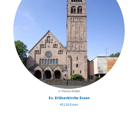
© Thomas Robbin
Ev. Erlöserkirche Essen
45128 Essen