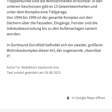
Treppentürme sind die Wohneinheiten erreichbar. In den
unteren Geschossen gibt es 13 Gewerbeeinheiten und
unter dem Komplex eine Tiefgarage.
Von 1994 bis 1999 ist der gesamte Komplex von den
Dächern über die Fassaden, Eingänge, Fenster und die
Gebäudeausrüstung bis zu den Außenanlagen saniert
worden.
In Dortmund Dorstfeld befindet sich ein zweiter, größerer
Wohnbaukomplex dieser Art, der sogenannte „Hannibal
II“.
Autor*in: Redaktion baukunst-nrw
Text zuletzt geändert am 29.08.2023
In Google Maps öffnen