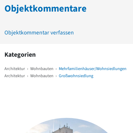
Objektkommentare
Objektkommentar verfassen
Kategorien
Architektur
›
Wohnbauten
›
Mehrfamilienhäuser/Wohnsiedlungen
Architektur
›
Wohnbauten
›
Großwohnsiedlung
Weitere Objekte
in der Nähe