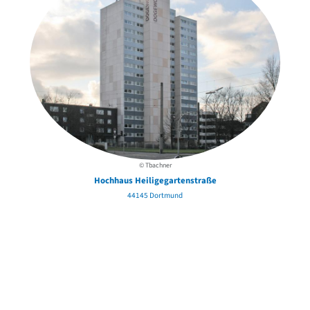
© Tbachner
Hochhaus Heiligegartenstraße
44145 Dortmund