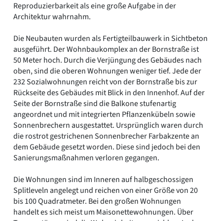
Reproduzierbarkeit als eine große Aufgabe in der
Architektur wahrnahm.
Die Neubauten wurden als Fertigteilbauwerk in Sichtbeton
ausgeführt. Der Wohnbaukomplex an der Bornstraße ist
50 Meter hoch. Durch die Verjüngung des Gebäudes nach
oben, sind die oberen Wohnungen weniger tief. Jede der
232 Sozialwohnungen reicht von der Bornstraße bis zur
Rückseite des Gebäudes mit Blick in den Innenhof. Auf der
Seite der Bornstraße sind die Balkone stufenartig
angeordnet und mit integrierten Pflanzenkübeln sowie
Sonnenbrechern ausgestattet. Ursprünglich waren durch
die rostrot gestrichenen Sonnenbrecher Farbakzente an
dem Gebäude gesetzt worden. Diese sind jedoch bei den
Sanierungsmaßnahmen verloren gegangen.
Die Wohnungen sind im Inneren auf halbgeschossigen
Splitleveln angelegt und reichen von einer Größe von 20
bis 100 Quadratmeter. Bei den großen Wohnungen
handelt es sich meist um Maisonettewohnungen. Über