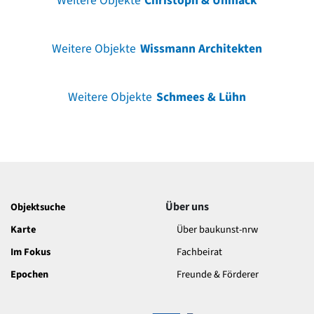
Weitere Objekte
Christoph & Unmack
Weitere Objekte
Wissmann Architekten
Weitere Objekte
Schmees & Lühn
Über uns
Objektsuche
Karte
Über baukunst-nrw
Im Fokus
Fachbeirat
Epochen
Freunde & Förderer