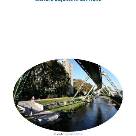
Weitere Objekte
der Urheber*innen
© Martin Richardt / DTP