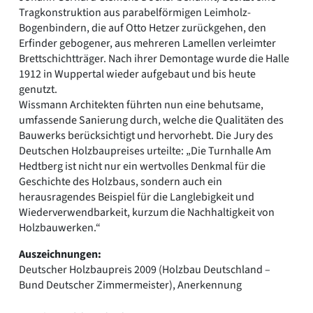
Tragkonstruktion aus parabelförmigen Leimholz-
Bogenbindern, die auf Otto Hetzer zurückgehen, den
Erfinder gebogener, aus mehreren Lamellen verleimter
Brettschichtträger. Nach ihrer Demontage wurde die Halle
1912 in Wuppertal wieder aufgebaut und bis heute
genutzt.
Wissmann Architekten führten nun eine behutsame,
umfassende Sanierung durch, welche die Qualitäten des
Bauwerks berücksichtigt und hervorhebt. Die Jury des
Deutschen Holzbaupreises urteilte: „Die Turnhalle Am
Hedtberg ist nicht nur ein wertvolles Denkmal für die
Geschichte des Holzbaus, sondern auch ein
herausragendes Beispiel für die Langlebigkeit und
Wiederverwendbarkeit, kurzum die Nachhaltigkeit von
Holzbauwerken.“
Auszeichnungen:
Deutscher Holzbaupreis 2009 (Holzbau Deutschland –
Bund Deutscher Zimmermeister), Anerkennung