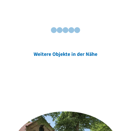
Weitere Objekte in der Nähe
Weitere Objekte
der Urheber*innen