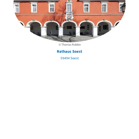
© Thomas Robbin
Rathaus Soest
59494 Soest