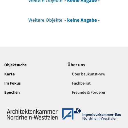
Weitere Objekte
- keine Angabe -
Weitere Objekte
- keine Angabe -
Über uns
Objektsuche
Karte
Über baukunst-nrw
Im Fokus
Fachbeirat
Epochen
Freunde & Förderer