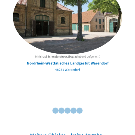
© Michael Schmalenstroer; (begradigt und aufgehellt)
Nordrhein-Westfälisches Landgestüt Warendorf
48231 Warendorf