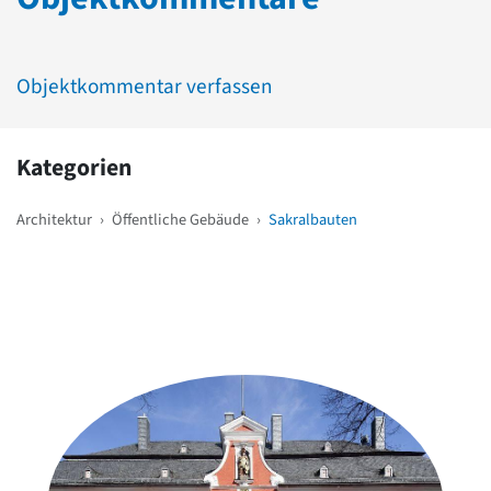
Objektkommentar verfassen
Kategorien
Architektur
›
Öffentliche Gebäude
›
Sakralbauten
Weitere Objekte
in der Nähe