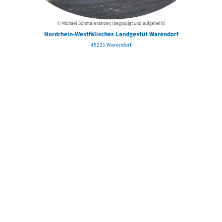
© Michael Schmalenstroer; (begradigt und aufgehellt)
Nordrhein-Westfälisches Landgestüt Warendorf
48231 Warendorf