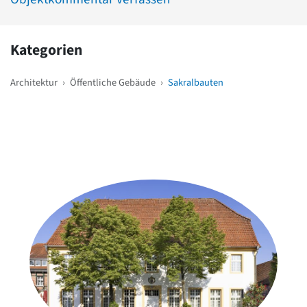
Kategorien
Architektur
›
Öffentliche Gebäude
›
Sakralbauten
Weitere Objekte
in der Nähe