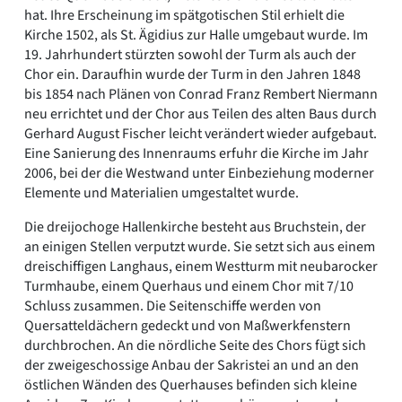
hat. Ihre Erscheinung im spätgotischen Stil erhielt die
Kirche 1502, als St. Ägidius zur Halle umgebaut wurde. Im
19. Jahrhundert stürzten sowohl der Turm als auch der
Chor ein. Daraufhin wurde der Turm in den Jahren 1848
bis 1854 nach Plänen von Conrad Franz Rembert Niermann
neu errichtet und der Chor aus Teilen des alten Baus durch
Gerhard August Fischer leicht verändert wieder aufgebaut.
Eine Sanierung des Innenraums erfuhr die Kirche im Jahr
2006, bei der die Westwand unter Einbeziehung moderner
Elemente und Materialien umgestaltet wurde.
Die dreijochoge Hallenkirche besteht aus Bruchstein, der
an einigen Stellen verputzt wurde. Sie setzt sich aus einem
dreischiffigen Langhaus, einem Westturm mit neubarocker
Turmhaube, einem Querhaus und einem Chor mit 7/10
Schluss zusammen. Die Seitenschiffe werden von
Quersatteldächern gedeckt und von Maßwerkfenstern
durchbrochen. An die nördliche Seite des Chors fügt sich
der zweigeschossige Anbau der Sakristei an und an den
östlichen Wänden des Querhauses befinden sich kleine