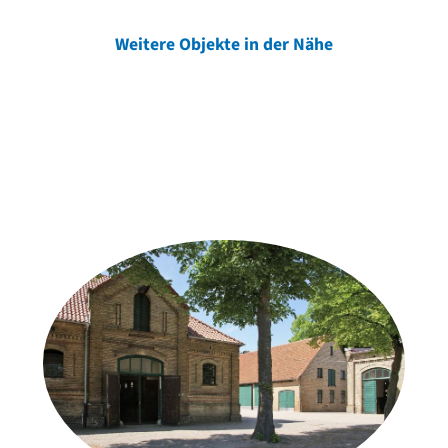
Weitere Objekte in der Nähe
Weitere Objekte
der Urheber*innen