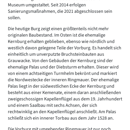
Museum umgestaltet. Seit 2014 erfolgen
Sanierungsmaßnahmen, die 2021 abgeschlossen sein
sollen.
Die heutige Burg zeigt einen größtenteils nicht mehr
originalen Baubestand. Im Osten ist die ehemalige
Kernburg erhalten geblieben, ebenso wie nördlich und
westlich davon gelegene Teile der Vorburg. Es handelt sich
einheitlich um unverputzte Bruchsteinbauten aus
Grauwacke. Von den Gebäuden der Kernburg sind der
ehemalige Palas und der Diebsturm erhalten. Dieser wird
von einem achtseitigen Turmhelm bekrönt und markiert
die Nordwestecke der inneren Ringmauer. Der ehemalige
Palas liegt in der südwestlichen Ecke der Kernburg und
besteht aus einer Kemenate, einem daran anschließenden
zweigeschossigen Kapellenflügel aus dem 19. Jahrhundert
und einem Saalbau mit sechs Achsen, der sich
rechtwinklig an den Kapellenflügel anschließt. Am Palas
schließt sich ein innerer Torbau aus dem Jahr 1528 an.
Die Vorburg mit umgebender Ringmauer ist nur noch