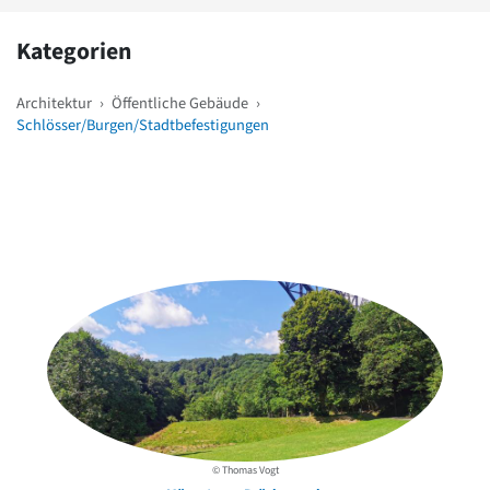
Kategorien
Architektur
›
Öffentliche Gebäude
›
Schlösser/Burgen/Stadtbefestigungen
Weitere Objekte
in der Nähe
© Thomas Vogt