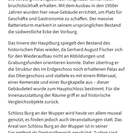
bruchstückhaft erhalten. Mit dem Ausbau in den 1950er
Jahren wurden hier neue Gebäude errichtet, um Platz für
Geschäfte und Gastronomie zu schaffen. Der massive
Batterieturm markiert in seinem ursprünglichen Bestand
die südwestliche Ecke der Vorburg.
Das Innere der Hauptburg spiegelt den Bestand des
historischen Palas wieder, da Gerhard August Fischer sich
für den Wiederaufbau nicht an Abbildungen und
Grabungsfunden orientieren konnte. Daher übertrug er
die Struktur des im Erdgeschoss noch erhaltenen Palas auf
das Obergeschoss und stattete es mit einem Rittersaal,
einer Kemenate und einer Burgkapelle aus – dieser
Gebäudeteil wurde zum Hauptschloss bestimmt. Für die
Innenausstattung der Räume griff er auf historische
Vergleichsobjekte zurück.
Schloss Burg an der Wupper wird heute vor allem museal
genutzt, es finden jedoch auch Veranstaltungen statt. Das
Areal von Schloss Burg an der Wupper ist in seiner
Gesamtheit als Denkmalbereich geschützt. Zudem sind