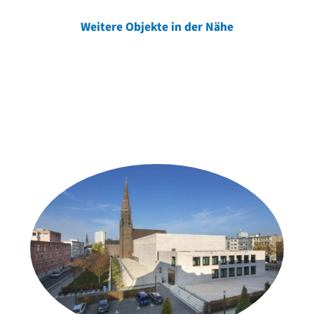
Weitere Objekte in der Nähe
Weitere Objekte
der Urheber*innen