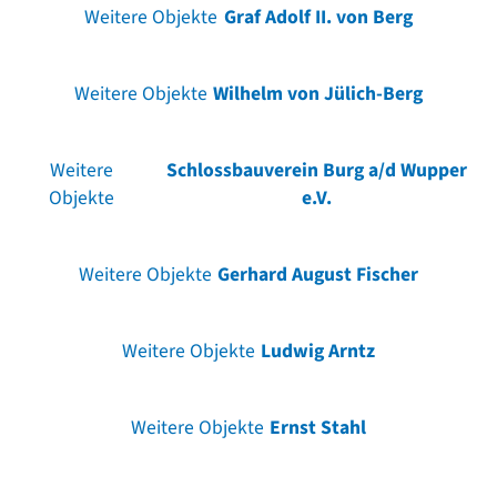
Weitere Objekte
Graf Adolf II. von Berg
Weitere Objekte
Wilhelm von Jülich-Berg
Weitere
Schlossbauverein Burg a/d Wupper
Objekte
e.V.
Weitere Objekte
Gerhard August Fischer
Weitere Objekte
Ludwig Arntz
Weitere Objekte
Ernst Stahl