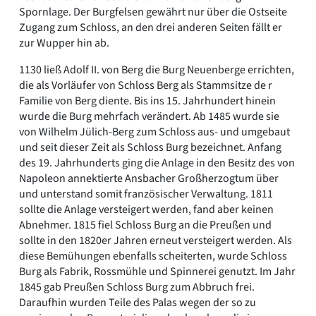
Spornlage. Der Burgfelsen gewährt nur über die Ostseite
Zugang zum Schloss, an den drei anderen Seiten fällt er
zur Wupper hin ab.
1130 ließ Adolf II. von Berg die Burg Neuenberge errichten,
die als Vorläufer von Schloss Berg als Stammsitze de r
Familie von Berg diente. Bis ins 15. Jahrhundert hinein
wurde die Burg mehrfach verändert. Ab 1485 wurde sie
von Wilhelm Jülich-Berg zum Schloss aus- und umgebaut
und seit dieser Zeit als Schloss Burg bezeichnet. Anfang
des 19. Jahrhunderts ging die Anlage in den Besitz des von
Napoleon annektierte Ansbacher Großherzogtum über
und unterstand somit französischer Verwaltung. 1811
sollte die Anlage versteigert werden, fand aber keinen
Abnehmer. 1815 fiel Schloss Burg an die Preußen und
sollte in den 1820er Jahren erneut versteigert werden. Als
diese Bemühungen ebenfalls scheiterten, wurde Schloss
Burg als Fabrik, Rossmühle und Spinnerei genutzt. Im Jahr
1845 gab Preußen Schloss Burg zum Abbruch frei.
Daraufhin wurden Teile des Palas wegen der so zu