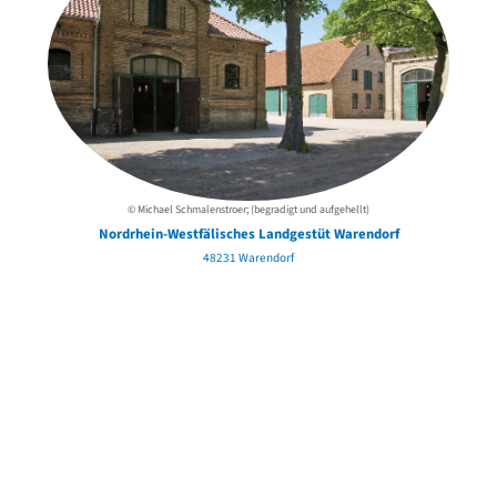
© Michael Schmalenstroer; (begradigt und aufgehellt)
Nordrhein-Westfälisches Landgestüt Warendorf
48231 Warendorf