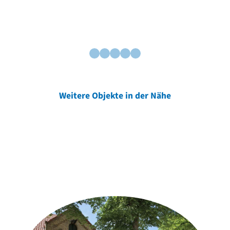
Weitere Objekte in der Nähe
Weitere Objekte
der Urheber*innen