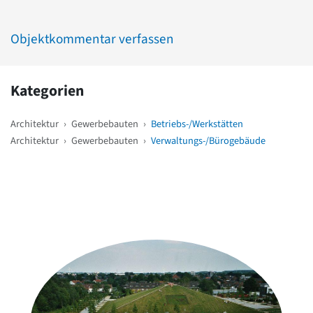
Objektkommentar verfassen
Kategorien
Architektur
›
Gewerbebauten
›
Betriebs-/Werkstätten
Architektur
›
Gewerbebauten
›
Verwaltungs-/Bürogebäude
Weitere Objekte
in der Nähe