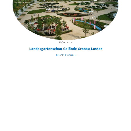
© Corradox
Landesgartenschau-Gelände Gronau-Losser
48599 Gronau