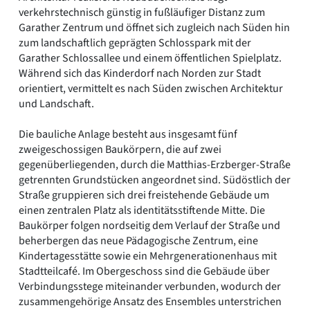
verkehrstechnisch günstig in fußläufiger Distanz zum
Garather Zentrum und öffnet sich zugleich nach Süden hin
zum landschaftlich geprägten Schlosspark mit der
Garather Schlossallee und einem öffentlichen Spielplatz.
Während sich das Kinderdorf nach Norden zur Stadt
orientiert, vermittelt es nach Süden zwischen Architektur
und Landschaft.
Die bauliche Anlage besteht aus insgesamt fünf
zweigeschossigen Baukörpern, die auf zwei
gegenüberliegenden, durch die Matthias-Erzberger-Straße
getrennten Grundstücken angeordnet sind. Südöstlich der
Straße gruppieren sich drei freistehende Gebäude um
einen zentralen Platz als identitätsstiftende Mitte. Die
Baukörper folgen nordseitig dem Verlauf der Straße und
beherbergen das neue Pädagogische Zentrum, eine
Kindertagesstätte sowie ein Mehrgenerationenhaus mit
Stadtteilcafé. Im Obergeschoss sind die Gebäude über
Verbindungsstege miteinander verbunden, wodurch der
zusammengehörige Ansatz des Ensembles unterstrichen