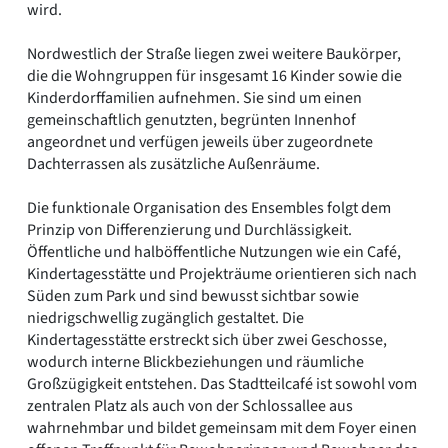
wird.
Nordwestlich der Straße liegen zwei weitere Baukörper,
die die Wohngruppen für insgesamt 16 Kinder sowie die
Kinderdorffamilien aufnehmen. Sie sind um einen
gemeinschaftlich genutzten, begrünten Innenhof
angeordnet und verfügen jeweils über zugeordnete
Dachterrassen als zusätzliche Außenräume.
Die funktionale Organisation des Ensembles folgt dem
Prinzip von Differenzierung und Durchlässigkeit.
Öffentliche und halböffentliche Nutzungen wie ein Café,
Kindertagesstätte und Projekträume orientieren sich nach
Süden zum Park und sind bewusst sichtbar sowie
niedrigschwellig zugänglich gestaltet. Die
Kindertagesstätte erstreckt sich über zwei Geschosse,
wodurch interne Blickbeziehungen und räumliche
Großzügigkeit entstehen. Das Stadtteilcafé ist sowohl vom
zentralen Platz als auch von der Schlossallee aus
wahrnehmbar und bildet gemeinsam mit dem Foyer einen