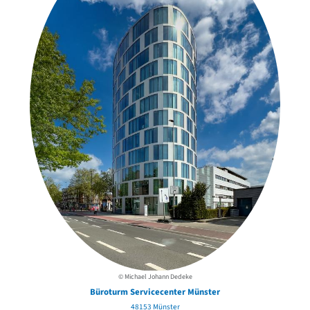
© Michael Johann Dedeke
Büroturm Servicecenter Münster
48153 Münster