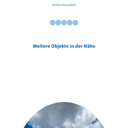
40595 Düsseldorf
Weitere Objekte in der Nähe
Weitere Objekte
der Urheber*innen