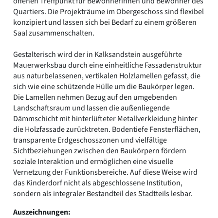
offenen Treffpunkt für Bewohnerinnen und Bewohner des
Quartiers. Die Projekträume im Obergeschoss sind flexibel
konzipiert und lassen sich bei Bedarf zu einem größeren
Saal zusammenschalten.
Gestalterisch wird der in Kalksandstein ausgeführte
Mauerwerksbau durch eine einheitliche Fassadenstruktur
aus naturbelassenen, vertikalen Holzlamellen gefasst, die
sich wie eine schützende Hülle um die Baukörper legen.
Die Lamellen nehmen Bezug auf den umgebenden
Landschaftsraum und lassen die außenliegende
Dämmschicht mit hinterlüfteter Metallverkleidung hinter
die Holzfassade zurücktreten. Bodentiefe Fensterflächen,
transparente Erdgeschosszonen und vielfältige
Sichtbeziehungen zwischen den Baukörpern fördern
soziale Interaktion und ermöglichen eine visuelle
Vernetzung der Funktionsbereiche. Auf diese Weise wird
das Kinderdorf nicht als abgeschlossene Institution,
sondern als integraler Bestandteil des Stadtteils lesbar.
Auszeichnungen: