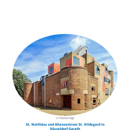
Weitere Objekte
in der Nähe
© Thomas Vogt
St. Matthäus und Altenzentrum St. Hildegard in
Düsseldorf-Garath