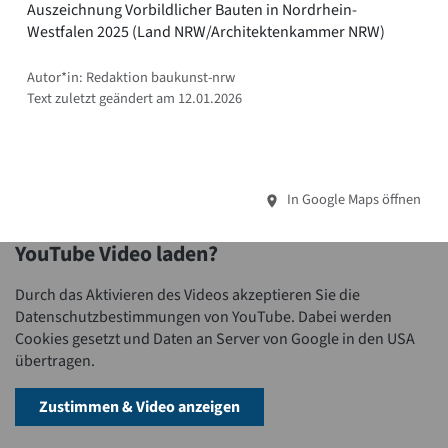
Auszeichnung Vorbildlicher Bauten in Nordrhein-
Westfalen 2025 (Land NRW/Architektenkammer NRW)
Autor*in: Redaktion baukunst-nrw
Text zuletzt geändert am 12.01.2026
In Google Maps öffnen
YouTube Video laden?
Durch das Aktivieren des Videos akzeptieren Sie die
Datenschutzbestimmungen von YouTube. Dabei werden
Cookies gesetzt und Daten an Server von Google in den USA
übertragen.
Zustimmen & Video anzeigen