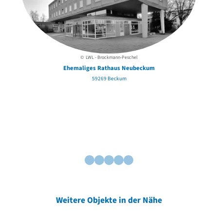
© LWL - Brockmann-Peschel
Ehemaliges Rathaus Neubeckum
59269 Beckum
Weitere Objekte in der Nähe