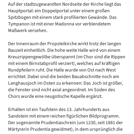
Auf der stadtzugewandten Nordseite der Kirche liegt das
Hauptportal: ein Doppelportal unter einem großen
Spitzbogen mit einem stark profilierten Gewände. Das
Tympanon ist mit einer Madonna vor verblendetem
Maßwerk versehen.
Der Innenraum der Propsteikirche wirkt trotz der langen
Bauzeit einheitlich. Die hohe weite Halle wird von einem
Kreuzrippengewölbe überspannt (im Chor sind die Rippen
mit einem Birnstabprofil verziert), welches auf kräftigen
Rundpfeilern ruht. Die Halle wurde von Ost nach West
errichtet. Dabei sind die beiden Bauabschnitte noch am
Langhausjoch im Osten zu erkennen: Das Joch ist größer,
die Fenster sind nicht axial angeordnet. Im Süden des
Chors wurde eine neugotische Kapelle ergänzt.
Erhalten ist ein Taufstein des 13. Jahrhunderts aus
Sandstein mit einem reichen figürlichen Bildprogramm.
Der sogenannte Prudentiaschrein (um 1230, seit 1881 der
Märtyrerin Prudentia gewidmet), in dem ursprünglich die