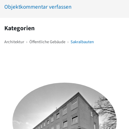
Objektkommentar verfassen
Kategorien
Architektur
›
Öffentliche Gebäude
›
Sakralbauten
Weitere Objekte
in der Nähe