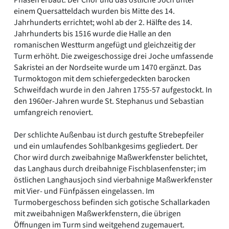
einem Quersatteldach wurden bis Mitte des 14.
Jahrhunderts errichtet; wohl ab der 2. Hälfte des 14.
Jahrhunderts bis 1516 wurde die Halle an den
romanischen Westturm angefügt und gleichzeitig der
Turm erhöht. Die zweigeschossige drei Joche umfassende
Sakristei an der Nordseite wurde um 1470 ergänzt. Das
Turmoktogon mit dem schiefergedeckten barocken
Schweifdach wurde in den Jahren 1755-57 aufgestockt. In
den 1960er-Jahren wurde St. Stephanus und Sebastian
umfangreich renoviert.
Der schlichte Außenbau ist durch gestufte Strebepfeiler
und ein umlaufendes Sohlbankgesims gegliedert. Der
Chor wird durch zweibahnige Maßwerkfenster belichtet,
das Langhaus durch dreibahnige Fischblasenfenster; im
östlichen Langhausjoch sind vierbahnige Maßwerkfenster
mit Vier- und Fünfpässen eingelassen. Im
Turmobergeschoss befinden sich gotische Schallarkaden
mit zweibahnigen Maßwerkfenstern, die übrigen
Öffnungen im Turm sind weitgehend zugemauert.