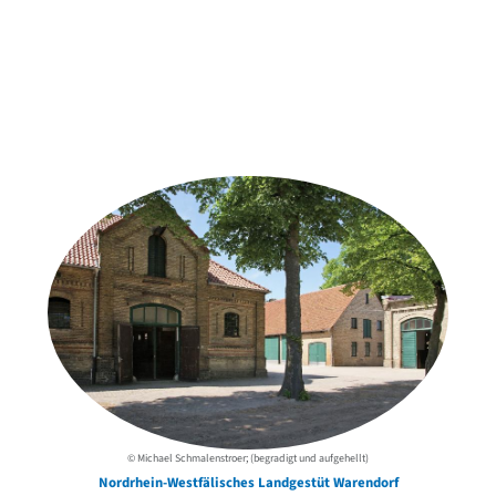
Weitere Objekte
der Urheber*innen
© Michael Schmalenstroer; (begradigt und aufgehellt)
Nordrhein-Westfälisches Landgestüt Warendorf