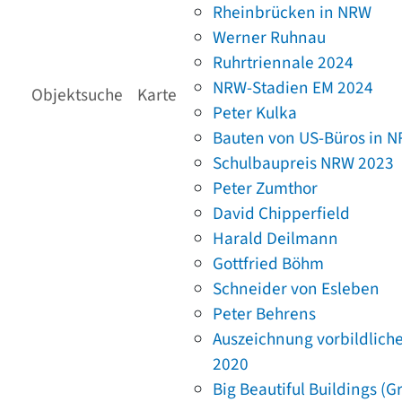
Rheinbrücken in NRW
Werner Ruhnau
Ruhrtriennale 2024
NRW-Stadien EM 2024
Objektsuche
Karte
Peter Kulka
Bauten von US-Büros in 
Schulbaupreis NRW 2023
Peter Zumthor
David Chipperfield
Harald Deilmann
Gottfried Böhm
Schneider von Esleben
Peter Behrens
Auszeichnung vorbildlich
2020
Big Beautiful Buildings (