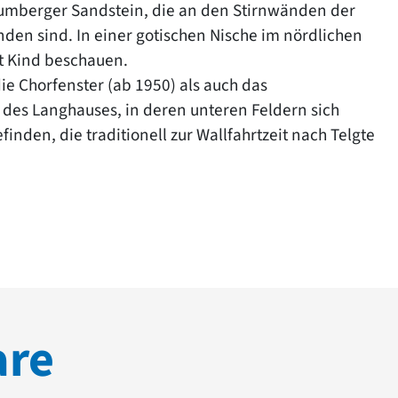
umberger Sandstein, die an den Stirnwänden der
nden sind. In einer gotischen Nische im nördlichen
t Kind beschauen.
ie Chorfenster (ab 1950) als auch das
des Langhauses, in deren unteren Feldern sich
en, die traditionell zur Wallfahrtzeit nach Telgte
are