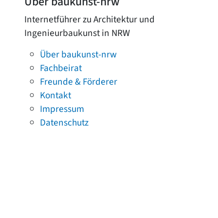
Über baukunst-nrw
Internetführer zu Architektur und
Ingenieurbaukunst in NRW
Über baukunst-nrw
Fachbeirat
Freunde & Förderer
Kontakt
Impressum
Datenschutz