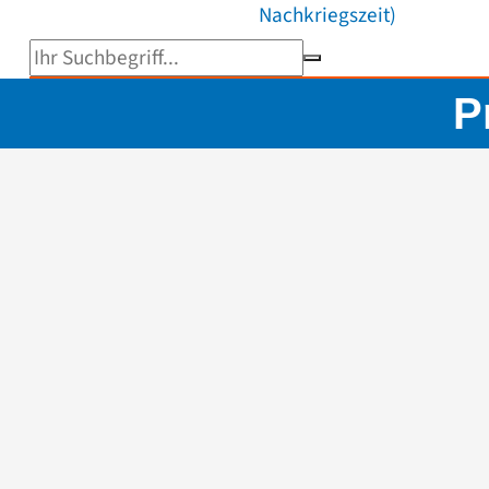
Nachkriegszeit)
Suchbegriff eingeben
P