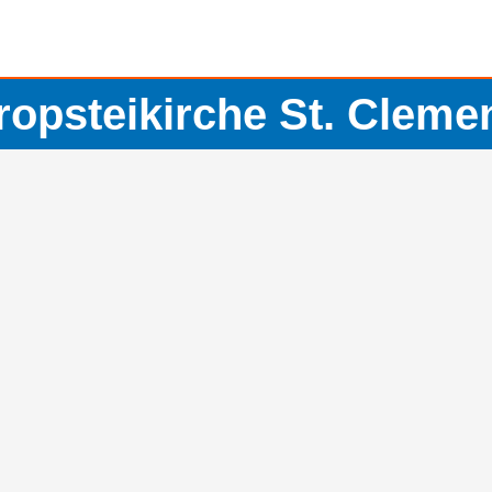
ropsteikirche St. Cleme