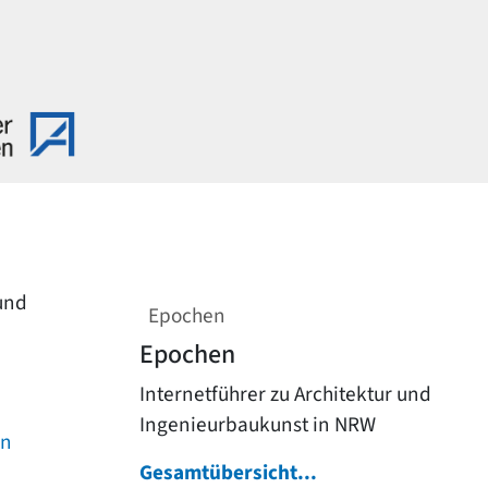
 und
Epochen
Epochen
Internetführer zu Architektur und
Ingenieurbaukunst in NRW
on
Gesamtübersicht...