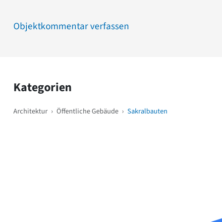
Objektkommentar verfassen
Kategorien
Architektur
›
Öffentliche Gebäude
›
Sakralbauten
Weitere Objekte
i