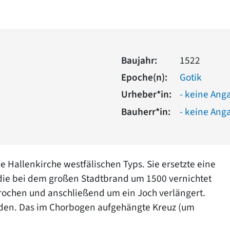
Baujahr:
1522
Epoche(n):
Gotik
Urheber*in:
- keine Ang
Bauherr*in:
- keine Ang
he Hallenkirche westfälischen Typs. Sie ersetzte eine
 die bei dem großen Stadtbrand um 1500 vernichtet
ochen und anschließend um ein Joch verlängert.
orden. Das im Chorbogen aufgehängte Kreuz (um