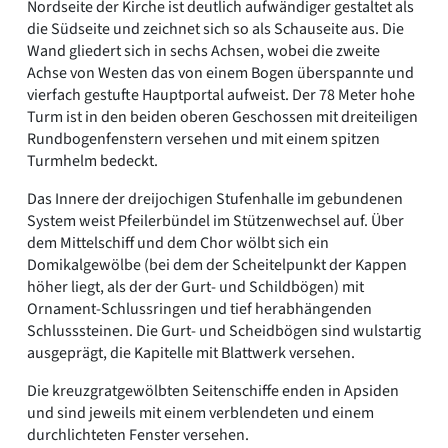
Nordseite der Kirche ist deutlich aufwändiger gestaltet als
die Südseite und zeichnet sich so als Schauseite aus. Die
Wand gliedert sich in sechs Achsen, wobei die zweite
Achse von Westen das von einem Bogen überspannte und
vierfach gestufte Hauptportal aufweist. Der 78 Meter hohe
Turm ist in den beiden oberen Geschossen mit dreiteiligen
Rundbogenfenstern versehen und mit einem spitzen
Turmhelm bedeckt.
Das Innere der dreijochigen Stufenhalle im gebundenen
System weist Pfeilerbündel im Stützenwechsel auf. Über
dem Mittelschiff und dem Chor wölbt sich ein
Domikalgewölbe (bei dem der Scheitelpunkt der Kappen
höher liegt, als der der Gurt- und Schildbögen) mit
Ornament-Schlussringen und tief herabhängenden
Schlusssteinen. Die Gurt- und Scheidbögen sind wulstartig
ausgeprägt, die Kapitelle mit Blattwerk versehen.
Die kreuzgratgewölbten Seitenschiffe enden in Apsiden
und sind jeweils mit einem verblendeten und einem
durchlichteten Fenster versehen.