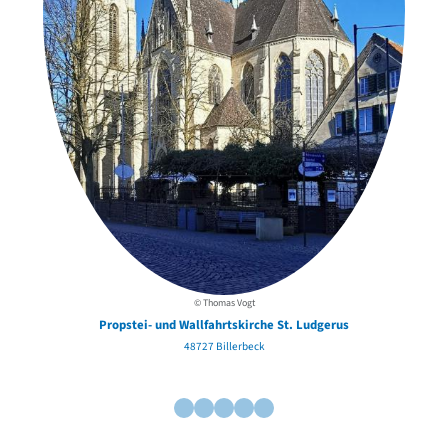
© Thomas Vogt
Propstei- und Wallfahrtskirche St. Ludgerus
48727 Billerbeck