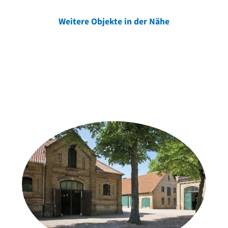
Weitere Objekte in der Nähe
Weitere Objekte
der Urheber*innen