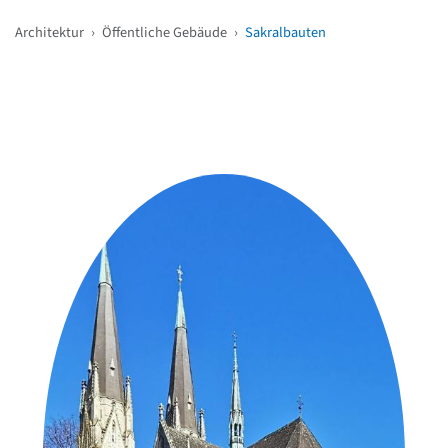
Architektur
›
Öffentliche Gebäude
›
Sakralbauten
Weitere Objekte
in der Nähe