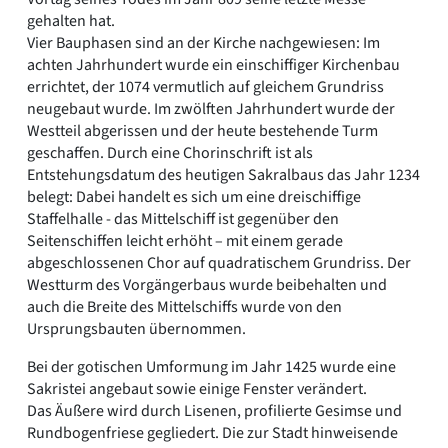
gehalten hat.
Vier Bauphasen sind an der Kirche nachgewiesen: Im
achten Jahrhundert wurde ein einschiffiger Kirchenbau
errichtet, der 1074 vermutlich auf gleichem Grundriss
neugebaut wurde. Im zwölften Jahrhundert wurde der
Westteil abgerissen und der heute bestehende Turm
geschaffen. Durch eine Chorinschrift ist als
Entstehungsdatum des heutigen Sakralbaus das Jahr 1234
belegt: Dabei handelt es sich um eine dreischiffige
Staffelhalle - das Mittelschiff ist gegenüber den
Seitenschiffen leicht erhöht – mit einem gerade
abgeschlossenen Chor auf quadratischem Grundriss. Der
Westturm des Vorgängerbaus wurde beibehalten und
auch die Breite des Mittelschiffs wurde von den
Ursprungsbauten übernommen.
Bei der gotischen Umformung im Jahr 1425 wurde eine
Sakristei angebaut sowie einige Fenster verändert.
Das Äußere wird durch Lisenen, profilierte Gesimse und
Rundbogenfriese gegliedert. Die zur Stadt hinweisende