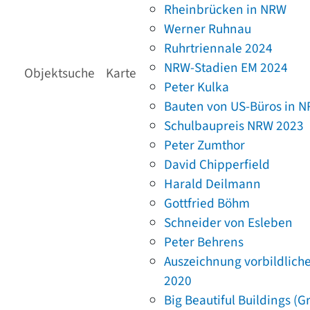
Rheinbrücken in NRW
Werner Ruhnau
Ruhrtriennale 2024
NRW-Stadien EM 2024
Objektsuche
Karte
Peter Kulka
Bauten von US-Büros in 
Schulbaupreis NRW 2023
Peter Zumthor
David Chipperfield
Harald Deilmann
Gottfried Böhm
Schneider von Esleben
Peter Behrens
Auszeichnung vorbildlich
2020
Big Beautiful Buildings (