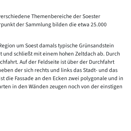
 verschiedene Themenbereiche der Soester
rpunkt der Sammlung bilden die etwa 25.000
e Region um Soest damals typische Grünsandstein
t und schließt mit einem hohen Zeltdach ab. Durch
hfahrt. Auf der Feldseite ist über der Durchfahrt
neben der sich rechts und links das Stadt- und das
t die Fassade an den Ecken zwei polygonale und in
harten in den Wänden zeugen noch von der einstigen