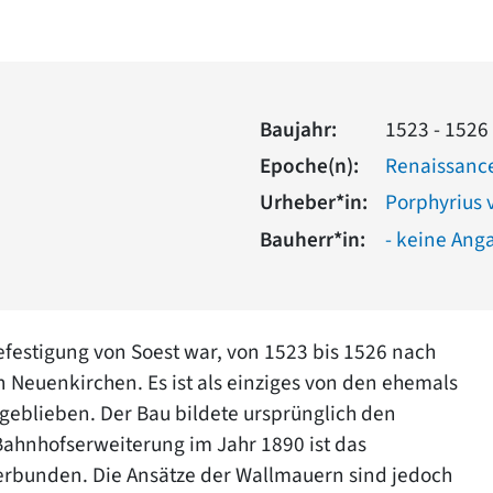
Baujahr:
1523 - 1526
Epoche(n):
Renaissanc
Urheber*in:
Porphyrius
Bauherr*in:
- keine Ang
efestigung von Soest war, von 1523 bis 1526 nach
 Neuenkirchen. Es ist als einziges von den ehemals
 geblieben. Der Bau bildete ursprünglich den
Bahnhofserweiterung im Jahr 1890 ist das
erbunden. Die Ansätze der Wallmauern sind jedoch