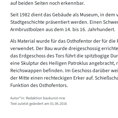
auf beiden Seiten noch erkennbar.
Seit 1982 dient das Gebäude als Museum, in dem
Stadtgeschichte präsentiert werden. Einen Schwe
Armbrustbolzen aus dem 14. bis 16. Jahrhundert.
Als Material wurde für das Osthofentor der für di
verwendet. Der Bau wurde dreigeschossig errichte
das Erdgeschoss des Tors führt die spitzbogige Durc
eine Skulptur des Heiligen Patroklus angebracht, 
Reichswappen befinden. Im Geschoss darüber weis
der Mitte einen rechteckigen Erker auf. Schießsc
Funktion des Osthofentors.
Autor*in: Redaktion baukunst-nrw
Text zuletzt geändert am 01.06.2016