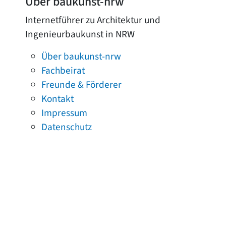
Über baukunst-nrw
Internetführer zu Architektur und
Ingenieurbaukunst in NRW
Über baukunst-nrw
Fachbeirat
Freunde & Förderer
Kontakt
Impressum
Datenschutz