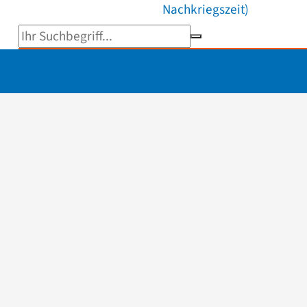
Nachkriegszeit)
Suchbegriff eingeben