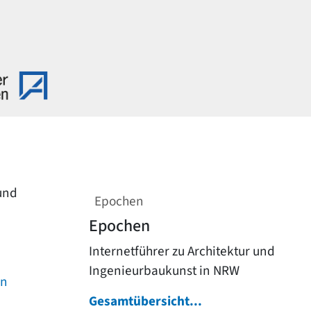
 und
Epochen
Epochen
Internetführer zu Architektur und
Ingenieurbaukunst in NRW
on
Gesamtübersicht...