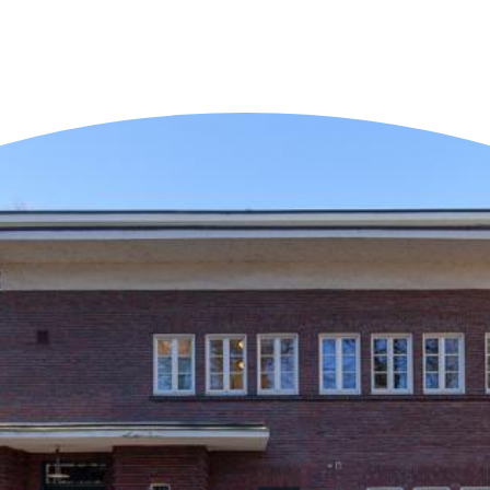
n der Nähe