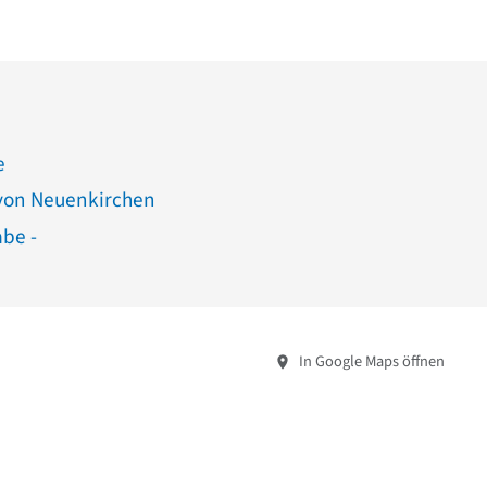
e
 von Neuenkirchen
abe -
In Google Maps öffnen