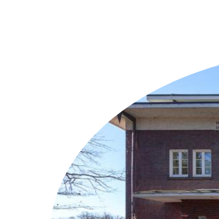
Weitere Objekte
i