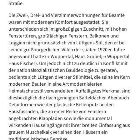
Straße.
Die Zwei-, Drei- und Vierzimmerwohnungen für Beamte
waren mit modernem Komfort ausgestattet. Sie
unterschieden sich im großzügigen Zuschnitt, mit hohen
Fenstertüren, großflächigen Fenstern, Balkonen und
Loggien nicht grundsätzlich von Lüttgens Stil, den er bei
seinen großbürgerlichen Villen der späten 1920er Jahre
angewandt hatte (→ Wuppertal, Haus Grobel; → Wuppertal,
Haus Fischer). Um jedoch nicht zu deutlich in Konflikt mit
der nationalsozialistischen Bauideologie zu geraten,
bediente sich Lüttgen diverser Stilmittel, die seine im Kern
modernen Bauten in eine Art modernisierten
Heimatschutzstil verwandelten: Auffälligstes Merkmal sind
diesbezüglich die flach geneigten Satteldächer. Aber auch
Detailformen wie der plastische Kellenputz an den
Hausfassaden, die an einer Reihe von Fenstern
angebrachten Klappläden sowie die monumental
wirkenden Hauseingänge mit ihrer breiten Einfassung aus
grauem Muschelkalk verleihen den Häusern ein
traditionalistisches Gepräge.