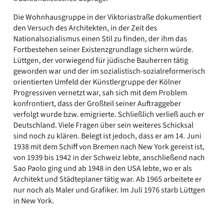
Die Wohnhausgruppe in der Viktoriastraße dokumentiert
den Versuch des Architekten, in der Zeit des
Nationalsozialismus einen Stil zu finden, der ihm das
Fortbestehen seiner Existenzgrundlage sichern würde.
Lüttgen, der vorwiegend für jüdische Bauherren tätig
geworden war und der im sozialistisch-sozialreformerisch
orientierten Umfeld der Künstlergruppe der Kölner
Progressiven vernetzt war, sah sich mit dem Problem
konfrontiert, dass der Großteil seiner Auftraggeber
verfolgt wurde bzw. emigrierte. Schließlich verließ auch er
Deutschland. Viele Fragen über sein weiteres Schicksal
sind noch zu klären. Belegt ist jedoch, dass er am 14. Juni
1938 mit dem Schiff von Bremen nach New York gereist ist,
von 1939 bis 1942 in der Schweiz lebte, anschließend nach
Sao Paolo ging und ab 1948 in den USA lebte, wo er als
Architekt und Städteplaner tätig war. Ab 1965 arbeitete er
nur noch als Maler und Grafiker. Im Juli 1976 starb Lüttgen
in New York.