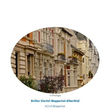
Weitere Objekte
in der Nähe
© Ökologix
Briller Viertel Wuppertal-Elberfeld
42115 Wuppertal