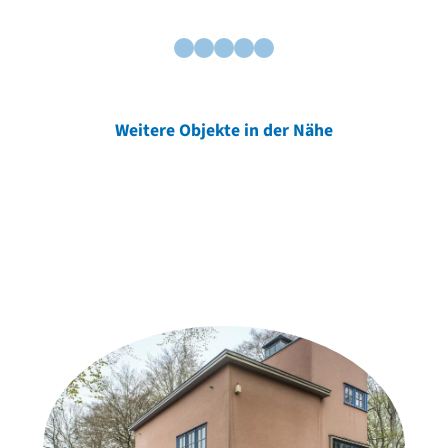
Weitere Objekte in der Nähe
Weitere Objekte
der Urheber*innen