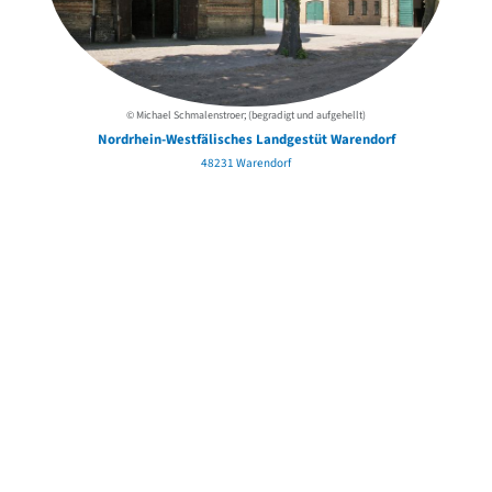
© Michael Schmalenstroer; (begradigt und aufgehellt)
Nordrhein-Westfälisches Landgestüt Warendorf
48231 Warendorf