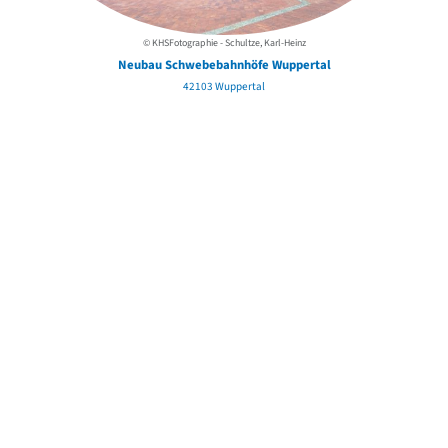
© KHSFotographie - Schultze, Karl-Heinz
Neubau Schwebebahnhöfe Wuppertal
42103 Wuppertal