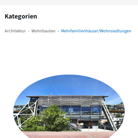
Kategorien
Architektur
›
Wohnbauten
›
Mehrfamilienhäuser/Wohnsiedlungen
Weitere Objekte
in der Nähe