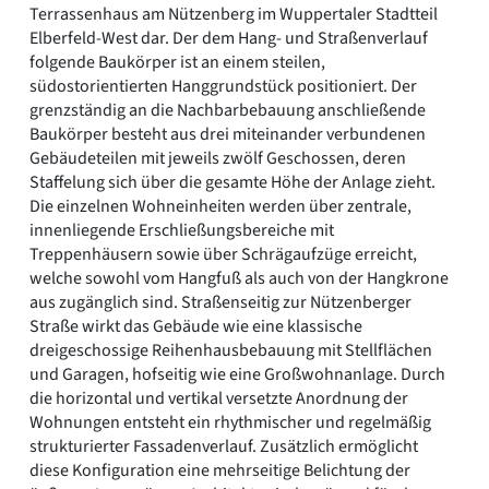
Terrassenhaus am Nützenberg im Wuppertaler Stadtteil
Elberfeld-West dar. Der dem Hang- und Straßenverlauf
folgende Baukörper ist an einem steilen,
südostorientierten Hanggrundstück positioniert. Der
grenzständig an die Nachbarbebauung anschließende
Baukörper besteht aus drei miteinander verbundenen
Gebäudeteilen mit jeweils zwölf Geschossen, deren
Staffelung sich über die gesamte Höhe der Anlage zieht.
Die einzelnen Wohneinheiten werden über zentrale,
innenliegende Erschließungsbereiche mit
Treppenhäusern sowie über Schrägaufzüge erreicht,
welche sowohl vom Hangfuß als auch von der Hangkrone
aus zugänglich sind. Straßenseitig zur Nützenberger
Straße wirkt das Gebäude wie eine klassische
dreigeschossige Reihenhausbebauung mit Stellflächen
und Garagen, hofseitig wie eine Großwohnanlage. Durch
die horizontal und vertikal versetzte Anordnung der
Wohnungen entsteht ein rhythmischer und regelmäßig
strukturierter Fassadenverlauf. Zusätzlich ermöglicht
diese Konfiguration eine mehrseitige Belichtung der