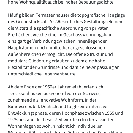
hohe Wohnqualität auch bei hoher Bebauungsdichte.
Häufig bilden Terrassenhäuser die topografische Hanglage
des Grundstücks ab. Als Wesentliches Gestaltungselement
dient stets die spezifische Anordnung von privaten
Freiflächen, welche eine im Geschosswohnungsbau
einzigartige Verbindung zwischen innenliegenden
Haupträumen und unmittelbar angeschlossenen
Außenbereichen ermöglicht. Die offene Struktur und
modulare Gliederung erlauben zudem eine hohe
Flexibilität der Grundrisse und damit eine Anpassung an
unterschiedliche Lebensentwürfe.
Ab dem Ende der 1950er Jahren etablierten sich
Terrassenhäuser, ausgehend von der Schweiz,
zunehmend als innovative Wohnform. In der
Bundesrepublik Deutschland folgte eine intensive
Entwicklungsphase, deren Hochphase zwischen 1965 und
1975 bestand. In dieser Zeit wurden den terrassierten
Wohnanlagen sowohl hinsichtlich individueller
Wohnqualität als auch ihrer städtebaulichen Entwicklung