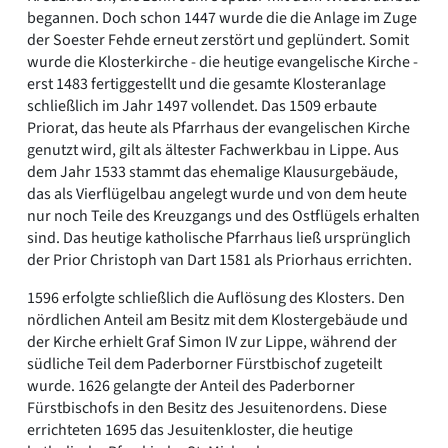
begannen. Doch schon 1447 wurde die die Anlage im Zuge
der Soester Fehde erneut zerstört und geplündert. Somit
wurde die Klosterkirche - die heutige evangelische Kirche -
erst 1483 fertiggestellt und die gesamte Klosteranlage
schließlich im Jahr 1497 vollendet. Das 1509 erbaute
Priorat, das heute als Pfarrhaus der evangelischen Kirche
genutzt wird, gilt als ältester Fachwerkbau in Lippe. Aus
dem Jahr 1533 stammt das ehemalige Klausurgebäude,
das als Vierflügelbau angelegt wurde und von dem heute
nur noch Teile des Kreuzgangs und des Ostflügels erhalten
sind. Das heutige katholische Pfarrhaus ließ ursprünglich
der Prior Christoph van Dart 1581 als Priorhaus errichten.
1596 erfolgte schließlich die Auflösung des Klosters. Den
nördlichen Anteil am Besitz mit dem Klostergebäude und
der Kirche erhielt Graf Simon IV zur Lippe, während der
südliche Teil dem Paderborner Fürstbischof zugeteilt
wurde. 1626 gelangte der Anteil des Paderborner
Fürstbischofs in den Besitz des Jesuitenordens. Diese
errichteten 1695 das Jesuitenkloster, die heutige