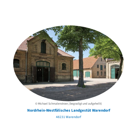
Weitere Objekte
der Urheber*innen
© Michael Schmalenstroer; (begradigt und aufgehellt)
Nordrhein-Westfälisches Landgestüt Warendorf
48231 Warendorf