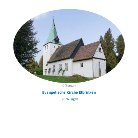
in der Nähe
© Tsungam
Evangelische Kirche Elbrinxen
32676 Lügde