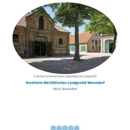
© Michael Schmalenstroer; (begradigt und aufgehellt)
Nordrhein-Westfälisches Landgestüt Warendorf
48231 Warendorf