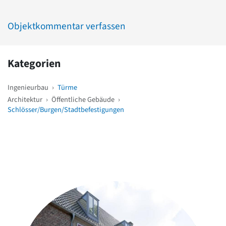
Objektkommentar verfassen
Kategorien
Ingenieurbau
›
Türme
Architektur
›
Öffentliche Gebäude
›
Schlösser/Burgen/Stadtbefestigungen
Weitere Objekte
in der Nähe