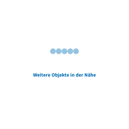
Weitere Objekte in der Nähe
Weitere Objekte
der Urheber*innen