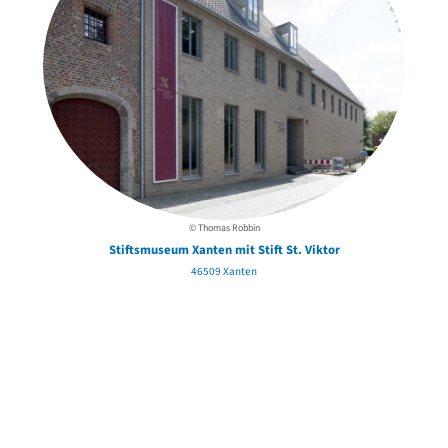
© Thomas Robbin
Stiftsmuseum Xanten mit Stift St. Viktor
46509 Xanten