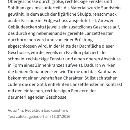
Obergeschosse durch große, rechteckige Fenster und
Sohlbankgesimse unterteilt. Als Material wurde Sandstein
gewählt, in dem auch der figürliche Skulpturenschmuck
an der Fassade im Erdgeschoss ausgeführt ist. An zwei
Gebäudeecken sitzt jeweils ein zusätzliches Geschoss auf,
das durch eng nebeneinander gereihte Lanzettfenster
durchbrochen wird und von einer Brüstung
abgeschlossen wird. In der Mitte der Dachfläche dieser
Geschosse, wurde jeweils ein Pavillon platziert, der
schmale, rechteckige Fenster und einen oberen Abschluss
in Form eines Zinnenkranzes aufweist. Dadurch wirken
die beiden Gebäudeecken wie Türme und das Kaufhaus
bekommt einen wehrhaften Charakter. Stilistisch stehen
zudem die der Gotik entlehnten Lanzettfenster im Kontrast
mit den einfachen, rechteckigen Fenstern der
darunterliegenden Geschosse.
Autor*in: Redaktion baukunst-nrw
Text zuletzt geändert am 13.07.2016