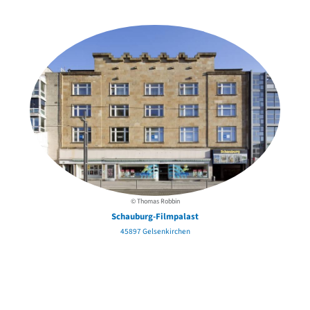
in der Nähe
© Thomas Robbin
Schauburg-Filmpalast
45897 Gelsenkirchen