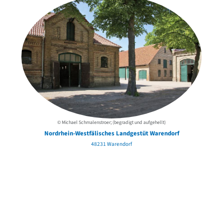
© Michael Schmalenstroer; (begradigt und aufgehellt)
Nordrhein-Westfälisches Landgestüt Warendorf
48231 Warendorf