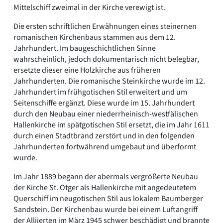
Mittelschiff zweimal in der Kirche verewigt ist.
Die ersten schriftlichen Erwähnungen eines steinernen
romanischen Kirchenbaus stammen aus dem 12.
Jahrhundert. Im baugeschichtlichen Sinne
wahrscheinlich, jedoch dokumentarisch nicht belegbar,
ersetzte dieser eine Holzkirche aus früheren
Jahrhunderten. Die romanische Steinkirche wurde im 12.
Jahrhundert im frühgotischen Stil erweitert und um
Seitenschiffe ergänzt. Diese wurde im 15. Jahrhundert
durch den Neubau einer niederrheinisch-westfälischen
Hallenkirche im spätgotischen Stil ersetzt, die im Jahr 1611
durch einen Stadtbrand zerstört und in den folgenden
Jahrhunderten fortwährend umgebaut und überformt
wurde.
Im Jahr 1889 begann der abermals vergrößerte Neubau
der Kirche St. Otger als Hallenkirche mit angedeutetem
Querschiff im neugotischen Stil aus lokalem Baumberger
Sandstein. Der Kirchenbau wurde bei einem Luftangriff
der Alliierten im März 1945 schwer beschädigt und brannte