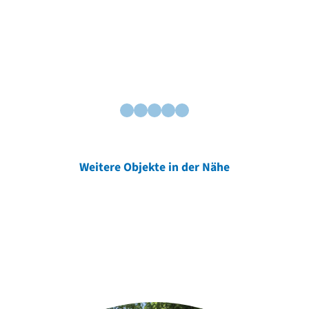
Weitere Objekte in der Nähe
Weitere Objekte
der Urheber*innen