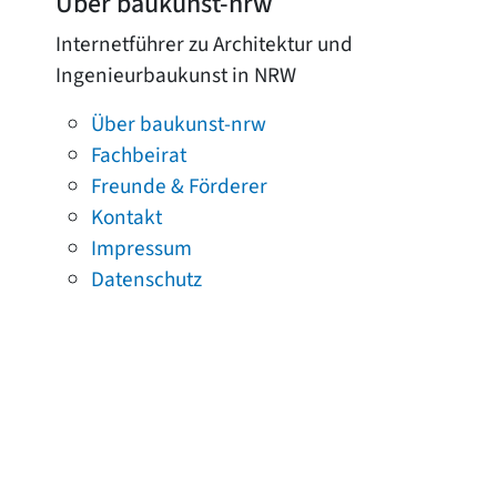
Über baukunst-nrw
Internetführer zu Architektur und
Ingenieurbaukunst in NRW
Über baukunst-nrw
Fachbeirat
Freunde & Förderer
Kontakt
Impressum
Datenschutz