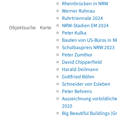
Rheinbrücken in NRW
Werner Ruhnau
Ruhrtriennale 2024
NRW-Stadien EM 2024
Objektsuche
Karte
Peter Kulka
Bauten von US-Büros in 
Schulbaupreis NRW 2023
Peter Zumthor
David Chipperfield
Harald Deilmann
Gottfried Böhm
Schneider von Esleben
Peter Behrens
Auszeichnung vorbildlich
2020
Big Beautiful Buildings (