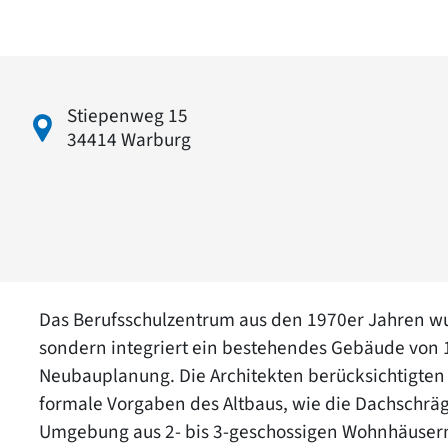
Stiepenweg 15
34414 Warburg
Das Berufsschulzentrum aus den 1970er Jahren wu
sondern integriert ein bestehendes Gebäude von 
Neubauplanung. Die Architekten berücksichtigten
formale Vorgaben des Altbaus, wie die Dachschräge
Umgebung aus 2- bis 3-geschossigen Wohnhäusern i