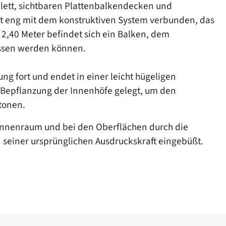
elett, sichtbaren Plattenbalkendecken und
st eng mit dem konstruktiven System verbunden, das
e 2,40 Meter befindet sich ein Balken, dem
ssen werden können.
ng fort und endet in einer leicht hügeligen
Bepflanzung der Innenhöfe gelegt, um den
tonen.
Innenraum und bei den Oberflächen durch die
seiner ursprünglichen Ausdruckskraft eingebüßt.