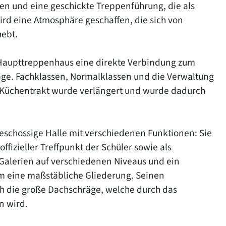
fen und eine geschickte Treppenführung, die als
d eine Atmosphäre geschaffen, die sich von
hebt.
s Haupttreppenhaus eine direkte Verbindung zum
ge. Fachklassen, Normalklassen und die Verwaltung
r Küchentrakt wurde verlängert und wurde dadurch
geschossige Halle mit verschiedenen Funktionen: Sie
offizieller Treffpunkt der Schüler sowie als
 Galerien auf verschiedenen Niveaus und ein
 eine maßstäbliche Gliederung. Seinen
h die große Dachschräge, welche durch das
n wird.