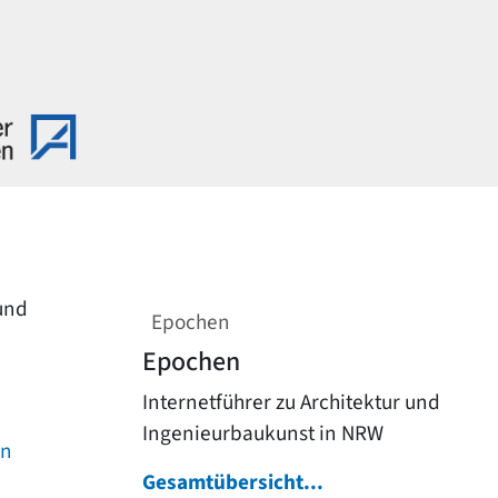
 und
Epochen
Epochen
Internetführer zu Architektur und
Ingenieurbaukunst in NRW
on
Gesamtübersicht...