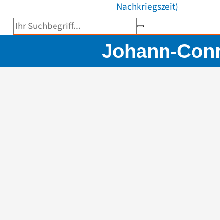
Nachkriegszeit)
Suchbegriff eingeben
Johann-Conr