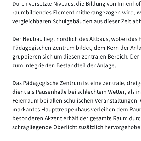
Durch versetzte Niveaus, die Bildung von Innenhö
raumbildendes Element mitherangezogen wird, wir
vergleichbaren Schulgebäuden aus dieser Zeit ab
Der Neubau liegt nördlich des Altbaus, wobei da
Pädagogischen Zentrum bildet, dem Kern der Anla
gruppieren sich um diesen zentralen Bereich. De
zum integrierten Bestandteil der Anlage.
Das Pädagogische Zentrum ist eine zentrale, drei
dient als Pausenhalle bei schlechtem Wetter, als in
Feierraum bei allen schulischen Veranstaltungen.
markantes Haupttreppenhaus verleihen dem Raum
besonderen Akzent erhält der gesamte Raum durc
schrägliegende Oberlicht zusätzlich hervorgehobe