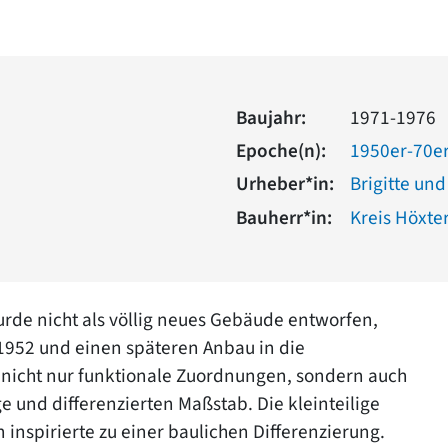
Baujahr:
1971-1976
Epoche(n):
1950er-70er
Urheber*in:
Brigitte un
Bauherr*in:
Kreis Höxte
rde nicht als völlig neues Gebäude entworfen,
1952 und einen späteren Anbau in die
 nicht nur funktionale Zuordnungen, sondern auch
 und differenzierten Maßstab. Die kleinteilige
nspirierte zu einer baulichen Differenzierung.