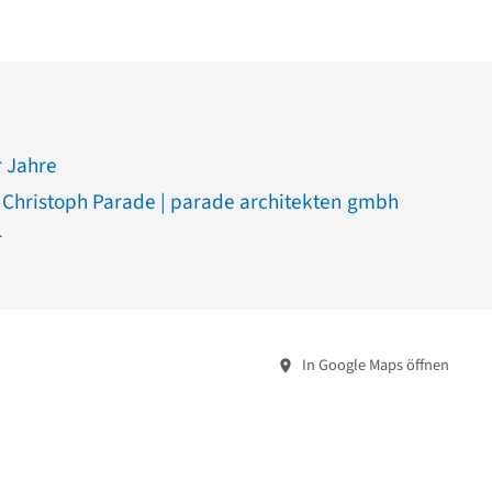
 Jahre
d Christoph Parade | parade architekten gmbh
r
In Google Maps öffnen