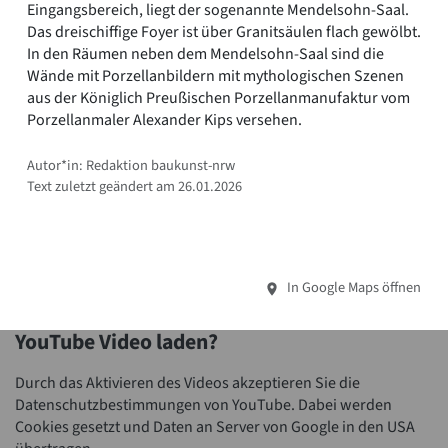
Eingangsbereich, liegt der sogenannte Mendelsohn-Saal.
Das dreischiffige Foyer ist über Granitsäulen flach gewölbt.
In den Räumen neben dem Mendelsohn-Saal sind die
Wände mit Porzellanbildern mit mythologischen Szenen
aus der Königlich Preußischen Porzellanmanufaktur vom
Porzellanmaler Alexander Kips versehen.
Autor*in: Redaktion baukunst-nrw
Text zuletzt geändert am 26.01.2026
In Google Maps öffnen
YouTube Video laden?
Durch das Aktivieren des Videos akzeptieren Sie die
Datenschutzbestimmungen von YouTube. Dabei werden
Cookies gesetzt und Daten an Server von Google in den USA