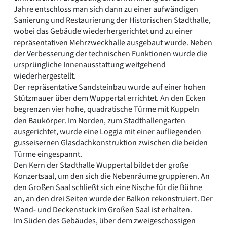
Jahre entschloss man sich dann zu einer aufwändigen
Sanierung und Restaurierung der Historischen Stadthalle,
wobei das Gebäude wiederhergerichtet und zu einer
repräsentativen Mehrzweckhalle ausgebaut wurde. Neben
der Verbesserung der technischen Funktionen wurde die
ursprüngliche Innenausstattung weitgehend
wiederhergestellt.
Der repräsentative Sandsteinbau wurde auf einer hohen
Stützmauer über dem Wuppertal errichtet. An den Ecken
begrenzen vier hohe, quadratische Türme mit Kuppeln
den Baukörper. Im Norden, zum Stadthallengarten
ausgerichtet, wurde eine Loggia mit einer aufliegenden
gusseisernen Glasdachkonstruktion zwischen die beiden
Türme eingespannt.
Den Kern der Stadthalle Wuppertal bildet der große
Konzertsaal, um den sich die Nebenräume gruppieren. An
den Großen Saal schließt sich eine Nische für die Bühne
an, an den drei Seiten wurde der Balkon rekonstruiert. Der
Wand- und Deckenstuck im Großen Saal ist erhalten.
Im Süden des Gebäudes, über dem zweigeschossigen