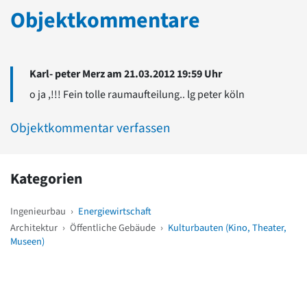
Objektkommentare
Karl- peter Merz am 21.03.2012 19:59 Uhr
o ja ,!!! Fein tolle raumaufteilung.. lg peter köln
Objektkommentar verfassen
Kategorien
Ingenieurbau
›
Energiewirtschaft
Architektur
›
Öffentliche Gebäude
›
Kulturbauten (Kino, Theater,
Museen)
Weitere Objekte