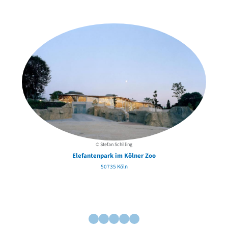
in der Nähe
© Stefan Schilling
Elefantenpark im Kölner Zoo
50735 Köln