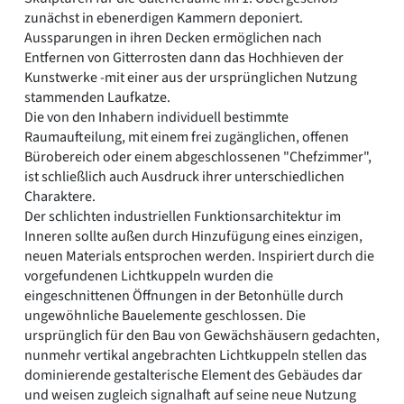
zunächst in ebenerdigen Kammern deponiert.
Aussparungen in ihren Decken ermöglichen nach
Entfernen von Gitterrosten dann das Hochhieven der
Kunstwerke -mit einer aus der ursprünglichen Nutzung
stammenden Laufkatze.
Die von den Inhabern individuell bestimmte
Raumaufteilung, mit einem frei zugänglichen, offenen
Bürobereich oder einem abgeschlossenen "Chefzimmer",
ist schließlich auch Ausdruck ihrer unterschiedlichen
Charaktere.
Der schlichten industriellen Funktionsarchitektur im
Inneren sollte außen durch Hinzufügung eines einzigen,
neuen Materials entsprochen werden. Inspiriert durch die
vorgefundenen Lichtkuppeln wurden die
eingeschnittenen Öffnungen in der Betonhülle durch
ungewöhnliche Bauelemente geschlossen. Die
ursprünglich für den Bau von Gewächshäusern gedachten,
nunmehr vertikal angebrachten Lichtkuppeln stellen das
dominierende gestalterische Element des Gebäudes dar
und weisen zugleich signalhaft auf seine neue Nutzung