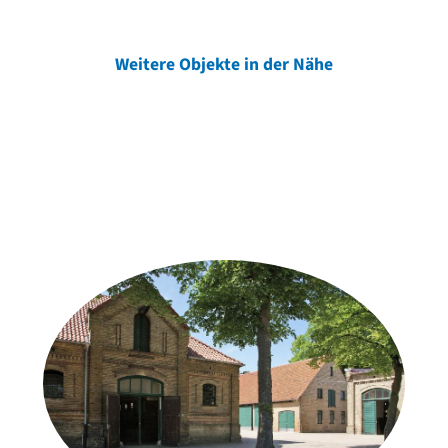
Weitere Objekte in der Nähe
Weitere Objekte
der Urheber*innen