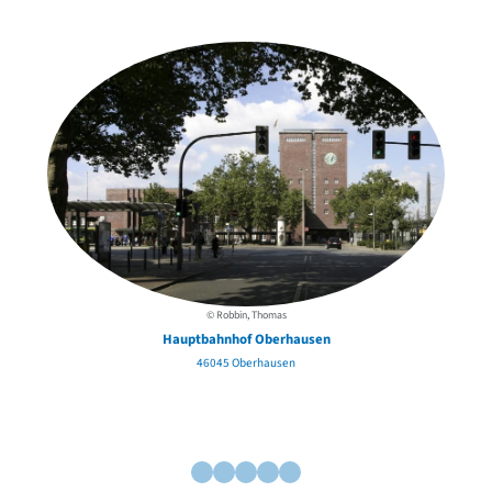
in der Nähe
© Robbin, Thomas
Hauptbahnhof Oberhausen
46045 Oberhausen