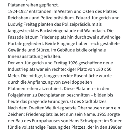
Platanenreihen gepflanzt.
1924-1927 entstanden im Westen und Osten des Platzes
Reichsbank und Polizeipräsidium. Eduard Jüngerich und
Ludwig Freitag planten das Polizeipräsidium als
langgestrecktes Backsteingebäude mit Walmdach. Die
Fassade ist zum Friedensplatz hin durch zwei aufwändige
Portale gegliedert. Beide Eingänge haben reich gestaltete
Gewände und Stürze. Im Gebäude ist die originale
Innenausstattung erhalten.
Der von Jüngerich und Freitag 1926 geschaffene neue
Industrieplatz war ein rechteckiger Platz von 180 x 50
Meter. Die mittige, langgestreckte Rasenfläche wurde
durch die Anpflanzung von zwei doppelten
Platanenreihen akzentuiert. Diese Platanen – in den
Folgejahren zu Dachplatanen beschnitten – bilden bis
heute das prägende Grundgerüst des Stadtplatzes.
Nach dem Zweiten Weltkrieg setzte Oberhausen dann ein
Zeichen: Friedensplatz lautet nun sein Name. 1955 sorgte
der Bau des Europahauses von Hans Schwippert im Süden
für die vollständige Fassung des Platzes, der in den 1980er