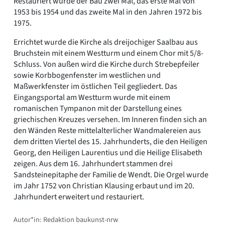
Restauriert wurde der Bau zwei Mal, das erste Mal von
1953 bis 1954 und das zweite Mal in den Jahren 1972 bis
1975.
Errichtet wurde die Kirche als dreijochiger Saalbau aus
Bruchstein mit einem Westturm und einem Chor mit 5/8-
Schluss. Von außen wird die Kirche durch Strebepfeiler
sowie Korbbogenfenster im westlichen und
Maßwerkfenster im östlichen Teil gegliedert. Das
Eingangsportal am Westturm wurde mit einem
romanischen Tympanon mit der Darstellung eines
griechischen Kreuzes versehen. Im Inneren finden sich an
den Wänden Reste mittelalterlicher Wandmalereien aus
dem dritten Viertel des 15. Jahrhunderts, die den Heiligen
Georg, den Heiligen Laurentius und die Heilige Elisabeth
zeigen. Aus dem 16. Jahrhundert stammen drei
Sandsteinepitaphe der Familie de Wendt. Die Orgel wurde
im Jahr 1752 von Christian Klausing erbaut und im 20.
Jahrhundert erweitert und restauriert.
Autor*in: Redaktion baukunst-nrw