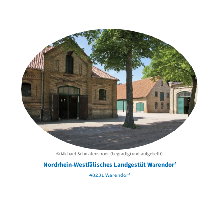
der Urheber*innen
© Michael Schmalenstroer; (begradigt und aufgehellt)
Nordrhein-Westfälisches Landgestüt Warendorf
48231 Warendorf