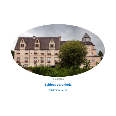
Weitere Objekte
in der Nähe
© Grugerio
Schloss Varenholz
32689 Kalletal