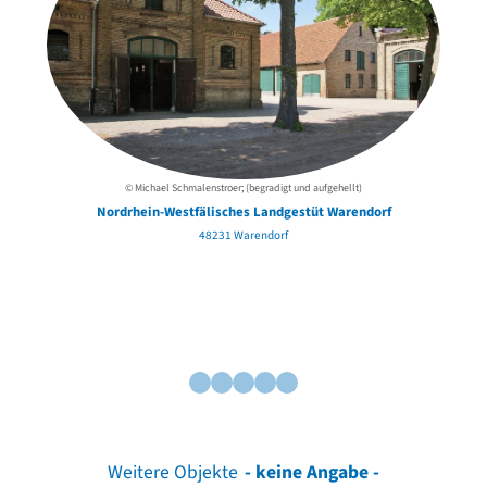
© Michael Schmalenstroer; (begradigt und aufgehellt)
Nordrhein-Westfälisches Landgestüt Warendorf
48231 Warendorf
Weitere Objekte
- keine Angabe -