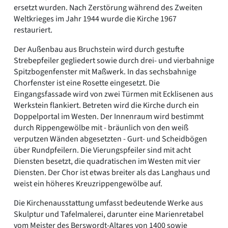
ersetzt wurden. Nach Zerstörung während des Zweiten
Weltkrieges im Jahr 1944 wurde die Kirche 1967
restauriert.
Der Außenbau aus Bruchstein wird durch gestufte
Strebepfeiler gegliedert sowie durch drei- und vierbahnige
Spitzbogenfenster mit Maßwerk. In das sechsbahnige
Chorfenster ist eine Rosette eingesetzt. Die
Eingangsfassade wird von zwei Türmen mit Ecklisenen aus
Werkstein flankiert. Betreten wird die Kirche durch ein
Doppelportal im Westen. Der Innenraum wird bestimmt
durch Rippengewölbe mit - bräunlich von den weiß
verputzen Wänden abgesetzten - Gurt- und Scheidbögen
über Rundpfeilern. Die Vierungspfeiler sind mit acht
Diensten besetzt, die quadratischen im Westen mit vier
Diensten. Der Chor ist etwas breiter als das Langhaus und
weist ein höheres Kreuzrippengewölbe auf.
Die Kirchenausstattung umfasst bedeutende Werke aus
Skulptur und Tafelmalerei, darunter eine Marienretabel
vom Meister des Berswordt-Altares von 1400 sowie