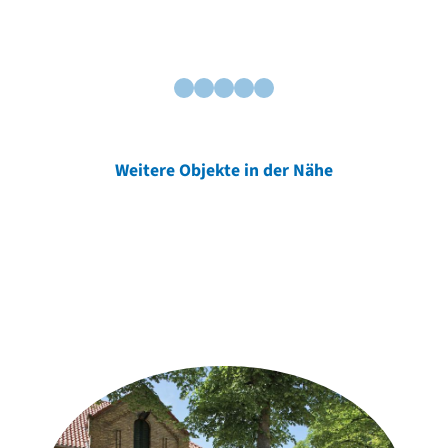
Weitere Objekte in der Nähe
Weitere Objekte
der Urheber*innen