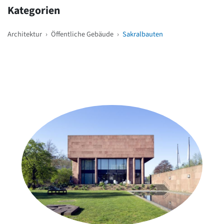
Kategorien
Architektur
›
Öffentliche Gebäude
›
Sakralbauten
Weitere Objekte
in der Nähe