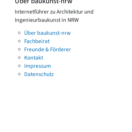
Über baukunst-nrw
Internetführer zu Architektur und
Ingenieurbaukunst in NRW
Über baukunst-nrw
Fachbeirat
Freunde & Förderer
Kontakt
Impressum
Datenschutz