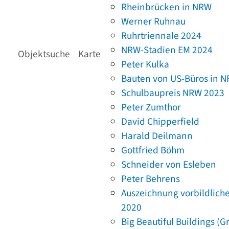
Rheinbrücken in NRW
Werner Ruhnau
Ruhrtriennale 2024
NRW-Stadien EM 2024
Objektsuche
Karte
Peter Kulka
Bauten von US-Büros in 
Schulbaupreis NRW 2023
Peter Zumthor
David Chipperfield
Harald Deilmann
Gottfried Böhm
Schneider von Esleben
Peter Behrens
Auszeichnung vorbildlich
2020
Big Beautiful Buildings (