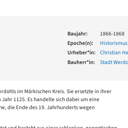
Baujahr:
1866-1868
Epoche(n):
Historismus
Urheber*in:
Christian H
Bauherr*in:
Stadt Werdo
rdohls im Märkischen Kreis. Sie ersetzte in ihrer
m Jahr 1125. Es handelte sich dabei um eine
che, die Ende des 19. Jahrhunderts wegen
htet und besteht aus einer schlanken, neogotischen