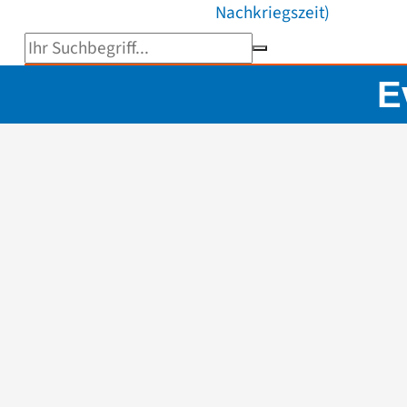
Nachkriegszeit)
Suchbegriff eingeben
E