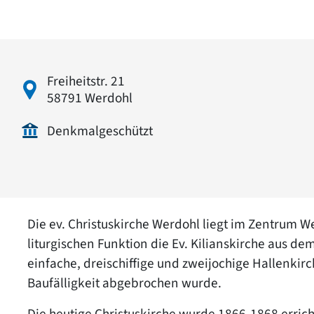
Freiheitstr. 21
58791 Werdohl
Denkmalgeschützt
Die ev. Christuskirche Werdohl liegt im Zentrum We
liturgischen Funktion die Ev. Kilianskirche aus de
einfache, dreischiffige und zweijochige Hallenkir
Baufälligkeit abgebrochen wurde.
Die heutige Christuskirche wurde 1866-1868 erric