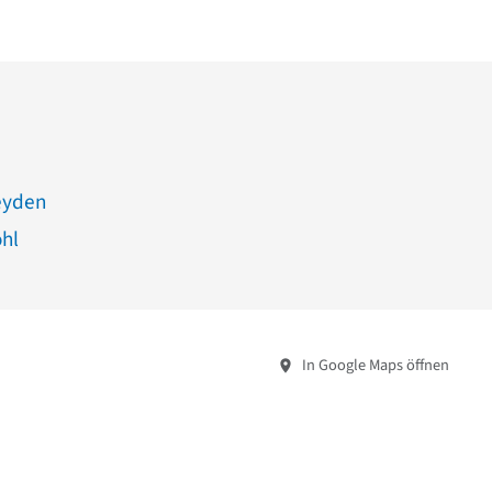
eyden
hl
In Google Maps öffnen