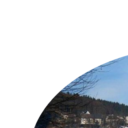
Weitere Objekte
i