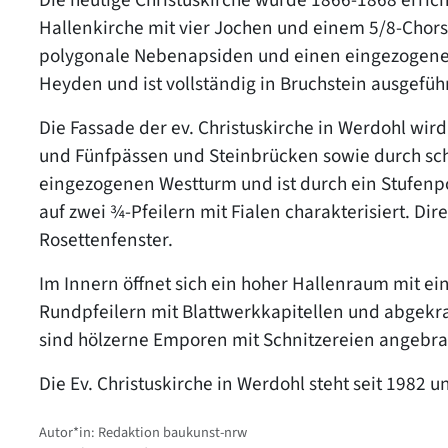
Hallenkirche mit vier Jochen und einem 5/8-Chors
polygonale Nebenapsiden und einen eingezogenen
Heyden und ist vollständig in Bruchstein ausgeführ
Die Fassade der ev. Christuskirche in Werdohl wird
und Fünfpässen und Steinbrücken sowie durch schm
eingezogenen Westturm und ist durch ein Stufen
auf zwei ¾-Pfeilern mit Fialen charakterisiert. Dir
Rosettenfenster.
Im Innern öffnet sich ein hoher Hallenraum mit e
Rundpfeilern mit Blattwerkkapitellen und abgekra
sind hölzerne Emporen mit Schnitzereien angebra
Die Ev. Christuskirche in Werdohl steht seit 1982 
Autor*in: Redaktion baukunst-nrw