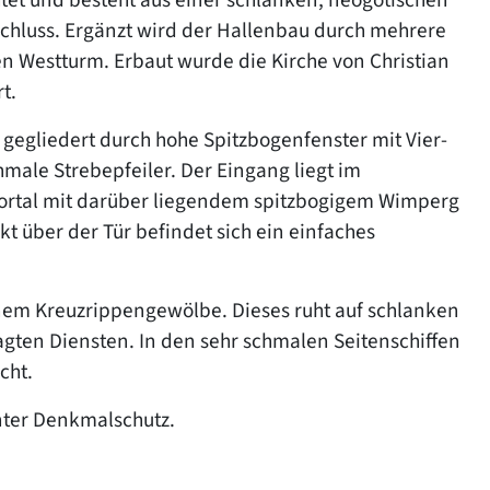
chluss. Ergänzt wird der Hallenbau durch mehrere
 Westturm. Erbaut wurde die Kirche von Christian
t.
 gegliedert durch hohe Spitzbogenfenster mit Vier-
ale Strebepfeiler. Der Eingang liegt im
portal mit darüber liegendem spitzbogigem Wimperg
ekt über der Tür befindet sich ein einfaches
inem Kreuzrippengewölbe. Dieses ruht auf schlanken
gten Diensten. In den sehr schmalen Seitenschiffen
cht.
unter Denkmalschutz.