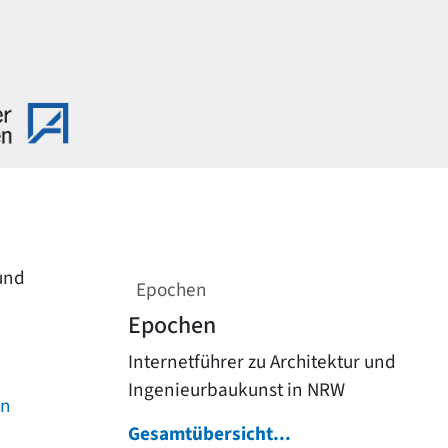
 und
Epochen
Epochen
Internetführer zu Architektur und
Ingenieurbaukunst in NRW
on
Gesamtübersicht...