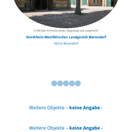
© Michael Schmalenstroer; (begradigt und aufgehellt)
Nordrhein-Westfälisches Landgestüt Warendorf
48231 Warendorf
Weitere Objekte
- keine Angabe -
Weitere Objekte
- keine Angabe -