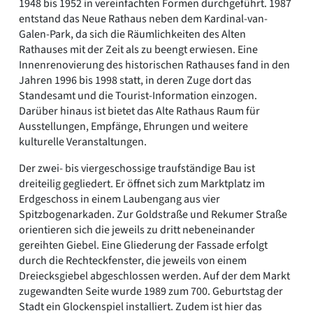
1948 bis 1952 in vereinfachten Formen durchgeführt. 1987
entstand das Neue Rathaus neben dem Kardinal-van-
Galen-Park, da sich die Räumlichkeiten des Alten
Rathauses mit der Zeit als zu beengt erwiesen. Eine
Innenrenovierung des historischen Rathauses fand in den
Jahren 1996 bis 1998 statt, in deren Zuge dort das
Standesamt und die Tourist-Information einzogen.
Darüber hinaus ist bietet das Alte Rathaus Raum für
Ausstellungen, Empfänge, Ehrungen und weitere
kulturelle Veranstaltungen.
Der zwei- bis viergeschossige traufständige Bau ist
dreiteilig gegliedert. Er öffnet sich zum Marktplatz im
Erdgeschoss in einem Laubengang aus vier
Spitzbogenarkaden. Zur Goldstraße und Rekumer Straße
orientieren sich die jeweils zu dritt nebeneinander
gereihten Giebel. Eine Gliederung der Fassade erfolgt
durch die Rechteckfenster, die jeweils von einem
Dreiecksgiebel abgeschlossen werden. Auf der dem Markt
zugewandten Seite wurde 1989 zum 700. Geburtstag der
Stadt ein Glockenspiel installiert. Zudem ist hier das