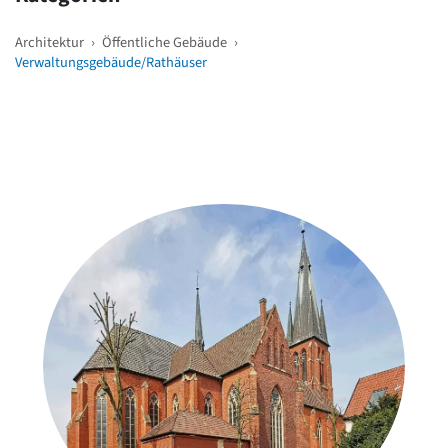
Architektur
›
Öffentliche Gebäude
›
Verwaltungsgebäude/Rathäuser
Weitere Objekte
in der Nähe