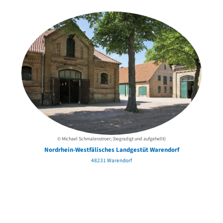
der Urheber*innen
© Michael Schmalenstroer; (begradigt und aufgehellt)
Nordrhein-Westfälisches Landgestüt Warendorf
48231 Warendorf