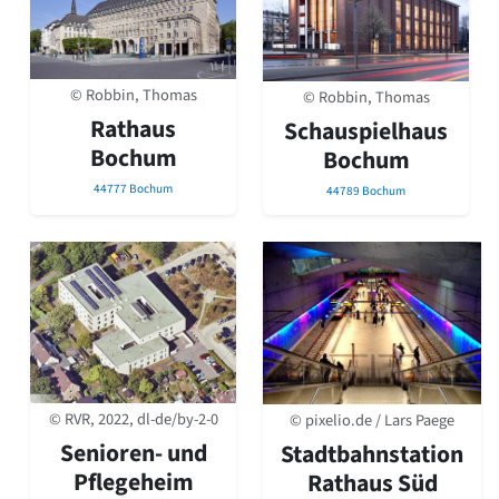
© Robbin, Thomas
© Robbin, Thomas
Rathaus
Schauspielhaus
Bochum
Bochum
44777 Bochum
44789 Bochum
© RVR, 2022, dl-de/by-2-0
© pixelio.de / Lars Paege
Senioren- und
Stadtbahnstation
Pflegeheim
Rathaus Süd