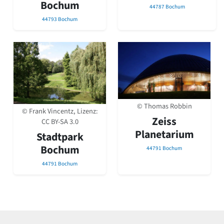
Bochum
44787 Bochum
44793 Bochum
© Thomas Robbin
© Frank Vincentz, Lizenz:
Zeiss
CC BY-SA 3.0
Planetarium
Stadtpark
Bochum
44791 Bochum
44791 Bochum