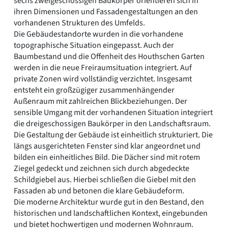
sechs zweigeschossigen Baukörper orientieren sich in
ihren Dimensionen und Fassadengestaltungen an den
vorhandenen Strukturen des Umfelds.
Die Gebäudestandorte wurden in die vorhandene
topographische Situation eingepasst. Auch der
Baumbestand und die Offenheit des Houthschen Garten
werden in die neue Freiraumsituation integriert. Auf
private Zonen wird vollständig verzichtet. Insgesamt
entsteht ein großzügiger zusammenhängender
Außenraum mit zahlreichen Blickbeziehungen. Der
sensible Umgang mit der vorhandenen Situation integriert
die dreigeschossigen Baukörper in den Landschaftsraum.
Die Gestaltung der Gebäude ist einheitlich strukturiert. Die
längs ausgerichteten Fenster sind klar angeordnet und
bilden ein einheitliches Bild. Die Dächer sind mit rotem
Ziegel gedeckt und zeichnen sich durch abgedeckte
Schildgiebel aus. Hierbei schließen die Giebel mit den
Fassaden ab und betonen die klare Gebäudeform.
Die moderne Architektur wurde gut in den Bestand, den
historischen und landschaftlichen Kontext, eingebunden
und bietet hochwertigen und modernen Wohnraum.