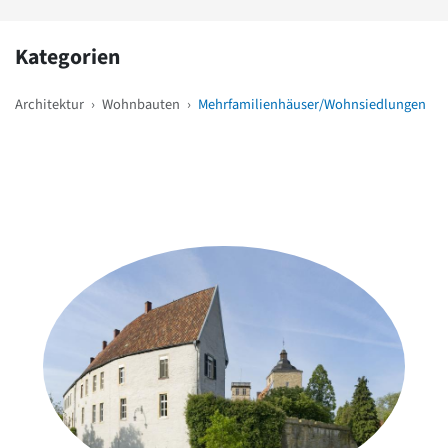
Kategorien
Architektur
›
Wohnbauten
›
Mehrfamilienhäuser/Wohnsiedlungen
Weitere Objekte
in der Nähe