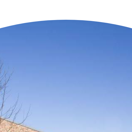
n der Nähe