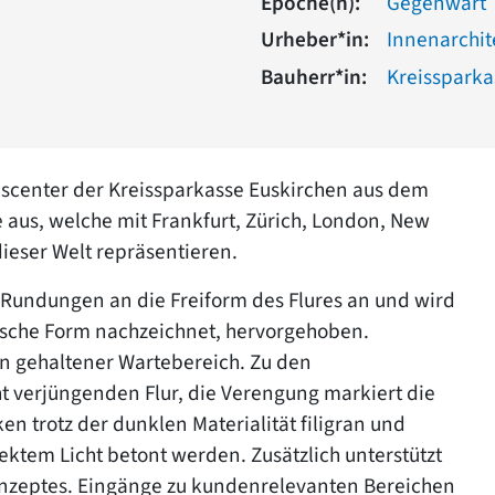
Epoche(n):
Gegenwart
Urheber*in:
Innenarchite
Bauherr*in:
Kreissparka
scenter der Kreissparkasse Euskirchen aus dem
aus, welche mit Frankfurt, Zürich, London, New
ieser Welt repräsentieren.
 Rundungen an die Freiform des Flures an und wird
nische Form nachzeichnet, hervorgehoben.
en gehaltener Wartebereich. Zu den
t verjüngenden Flur, die Verengung markiert die
n trotz der dunklen Materialität filigran und
ktem Licht betont werden. Zusätzlich unterstützt
onzeptes. Eingänge zu kundenrelevanten Bereichen