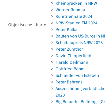
Rheinbrücken in NRW
Werner Ruhnau
Ruhrtriennale 2024
NRW-Stadien EM 2024
Objektsuche
Karte
Peter Kulka
Bauten von US-Büros in 
Schulbaupreis NRW 2023
Peter Zumthor
David Chipperfield
Harald Deilmann
Gottfried Böhm
Schneider von Esleben
Peter Behrens
Auszeichnung vorbildlich
2020
Big Beautiful Buildings (