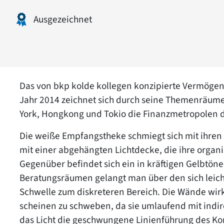
Ausgezeichnet
Das von bkp kolde kollegen konzipierte Vermögen
Jahr 2014 zeichnet sich durch seine Themenräume 
York, Hongkong und Tokio die Finanzmetropolen d
Die weiße Empfangstheke schmiegt sich mit ihren
mit einer abgehängten Lichtdecke, die ihre orga
Gegenüber befindet sich ein in kräftigen Gelbtön
Beratungsräumen gelangt man über den sich leich
Schwelle zum diskreteren Bereich. Die Wände wirke
scheinen zu schweben, da sie umlaufend mit indire
das Licht die geschwungene Linienführung des K