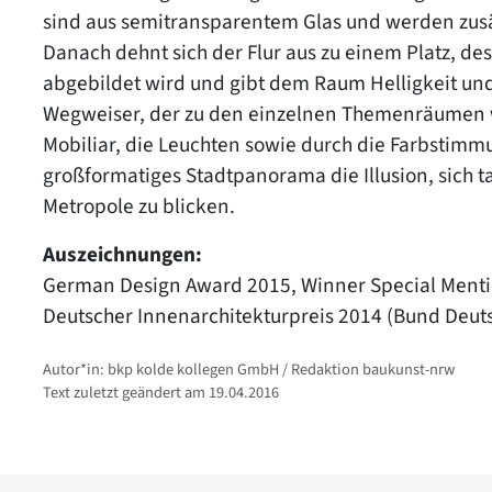
sind aus semitransparentem Glas und werden zusät
Danach dehnt sich der Flur aus zu einem Platz, d
abgebildet wird und gibt dem Raum Helligkeit und W
Wegweiser, der zu den einzelnen Themenräumen w
Mobiliar, die Leuchten sowie durch die Farbstimmu
großformatiges Stadtpanorama die Illusion, sich ta
Metropole zu blicken.
Auszeichnungen:
German Design Award 2015, Winner Special Ment
Deutscher Innenarchitekturpreis 2014 (Bund Deut
Autor*in: bkp kolde kollegen GmbH / Redaktion baukunst-nrw
Text zuletzt geändert am 19.04.2016