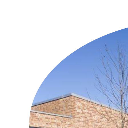
Weitere Objekte
i