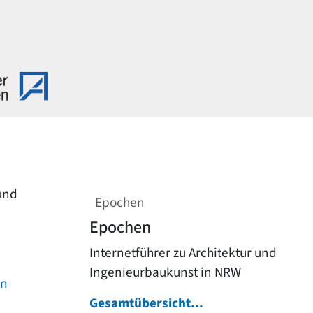
 und
Epochen
Epochen
Internetführer zu Architektur und
Ingenieurbaukunst in NRW
on
Gesamtübersicht...