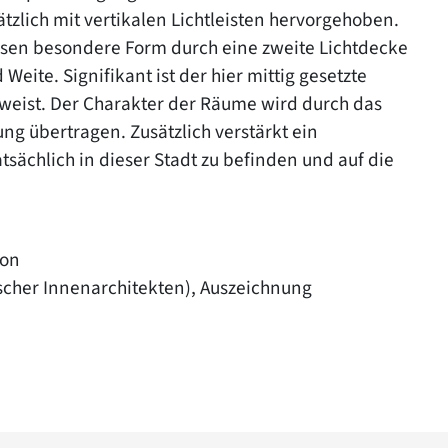
zlich mit vertikalen Lichtleisten hervorgehoben.
essen besondere Form durch eine zweite Lichtdecke
eite. Signifikant ist der hier mittig gesetzte
eist. Der Charakter der Räume wird durch das
ng übertragen. Zusätzlich verstärkt ein
tsächlich in dieser Stadt zu befinden und auf die
ion
scher Innenarchitekten), Auszeichnung