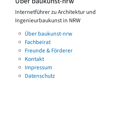
Über baukunst-nrw
Internetführer zu Architektur und
Ingenieurbaukunst in NRW
Über baukunst-nrw
Fachbeirat
Freunde & Förderer
Kontakt
Impressum
Datenschutz