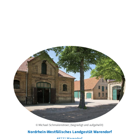
Weitere Objekte
der Urheber*innen
© Michael Schmalenstroer; (begradigt und aufgehellt)
Nordrhein-Westfälisches Landgestüt Warendorf
48231 Warendorf