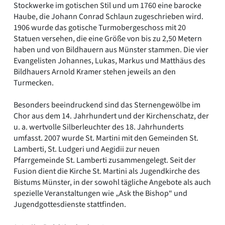
Stockwerke im gotischen Stil und um 1760 eine barocke
Haube, die Johann Conrad Schlaun zugeschrieben wird.
1906 wurde das gotische Turmobergeschoss mit 20
Statuen versehen, die eine Größe von bis zu 2,50 Metern
haben und von Bildhauern aus Münster stammen. Die vier
Evangelisten Johannes, Lukas, Markus und Matthäus des
Bildhauers Arnold Kramer stehen jeweils an den
Turmecken.
Besonders beeindruckend sind das Sternengewölbe im
Chor aus dem 14. Jahrhundert und der Kirchenschatz, der
u. a. wertvolle Silberleuchter des 18. Jahrhunderts
umfasst. 2007 wurde St. Martini mit den Gemeinden St.
Lamberti, St. Ludgeri und Aegidii zur neuen
Pfarrgemeinde St. Lamberti zusammengelegt. Seit der
Fusion dient die Kirche St. Martini als Jugendkirche des
Bistums Münster, in der sowohl tägliche Angebote als auch
spezielle Veranstaltungen wie „Ask the Bishop“ und
Jugendgottesdienste stattfinden.