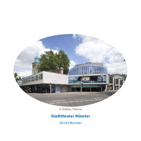
Weitere Objekte
in der Nähe
© Robbin, Thomas
Stadttheater Münster
48143 Münster