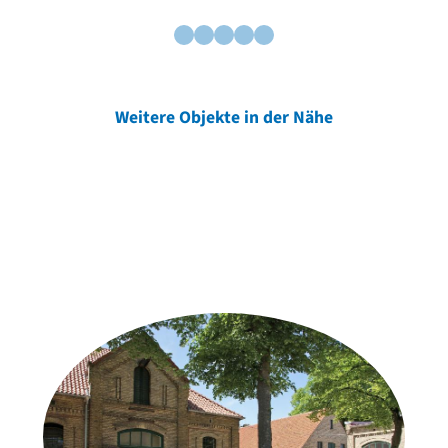
Weitere Objekte in der Nähe
Weitere Objekte
der Urheber*innen