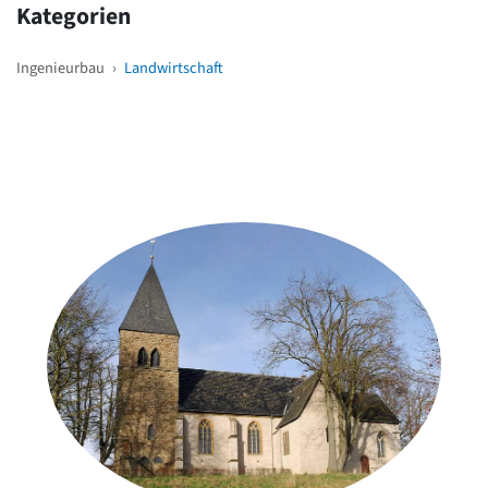
Kategorien
Ingenieurbau
›
Landwirtschaft
Weitere Objekte
in der Nähe