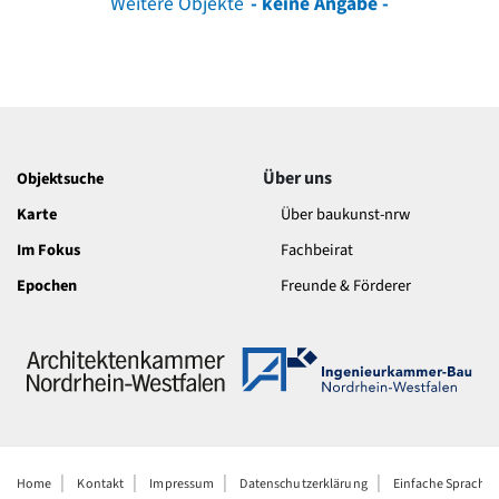
Weitere Objekte
- keine Angabe -
Über uns
Objektsuche
Karte
Über baukunst-nrw
Im Fokus
Fachbeirat
Epochen
Freunde & Förderer
Home
Kontakt
Impressum
Datenschutzerklärung
Einfache Sprache