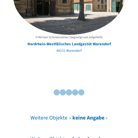
© Michael Schmalenstroer; (begradigt und aufgehellt)
Nordrhein-Westfälisches Landgestüt Warendorf
48231 Warendorf
Weitere Objekte
- keine Angabe -