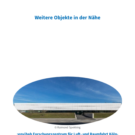
Weitere Objekte in der Nähe
Weitere Objekte
der Urheber*innen
© Raimond Spekking
:envihab Forschungszentrum für Luft- und Raumfahrt Köln-