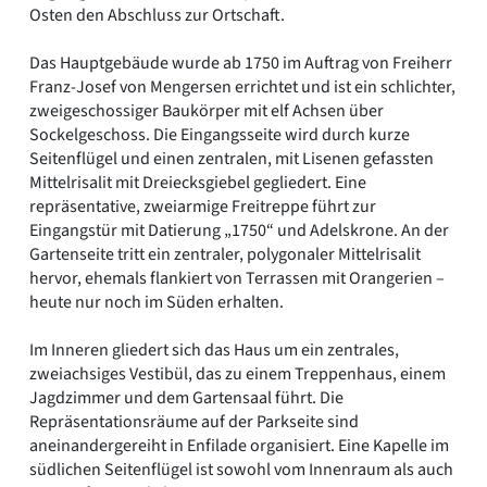
Osten den Abschluss zur Ortschaft.
Das Hauptgebäude wurde ab 1750 im Auftrag von Freiherr
Franz-Josef von Mengersen errichtet und ist ein schlichter,
zweigeschossiger Baukörper mit elf Achsen über
Sockelgeschoss. Die Eingangsseite wird durch kurze
Seitenflügel und einen zentralen, mit Lisenen gefassten
Mittelrisalit mit Dreiecksgiebel gegliedert. Eine
repräsentative, zweiarmige Freitreppe führt zur
Eingangstür mit Datierung „1750“ und Adelskrone. An der
Gartenseite tritt ein zentraler, polygonaler Mittelrisalit
hervor, ehemals flankiert von Terrassen mit Orangerien –
heute nur noch im Süden erhalten.
Im Inneren gliedert sich das Haus um ein zentrales,
zweiachsiges Vestibül, das zu einem Treppenhaus, einem
Jagdzimmer und dem Gartensaal führt. Die
Repräsentationsräume auf der Parkseite sind
aneinandergereiht in Enfilade organisiert. Eine Kapelle im
südlichen Seitenflügel ist sowohl vom Innenraum als auch