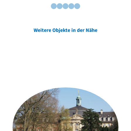
Weitere Objekte in der Nähe
Weitere Objekte
der Urheber*innen