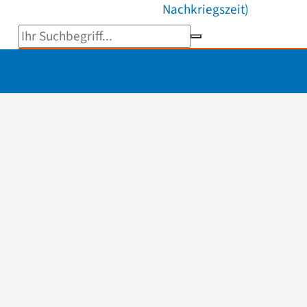
Nachkriegszeit)
Suchbegriff eingeben