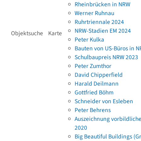
Rheinbrücken in NRW
Werner Ruhnau
Ruhrtriennale 2024
NRW-Stadien EM 2024
Objektsuche
Karte
Peter Kulka
Bauten von US-Büros in 
Schulbaupreis NRW 2023
Peter Zumthor
David Chipperfield
Harald Deilmann
Gottfried Böhm
Schneider von Esleben
Peter Behrens
Auszeichnung vorbildlich
2020
Big Beautiful Buildings (