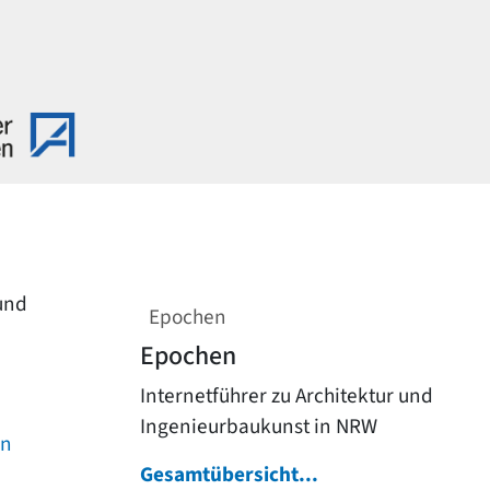
 und
Epochen
Epochen
Internetführer zu Architektur und
Ingenieurbaukunst in NRW
on
Gesamtübersicht...