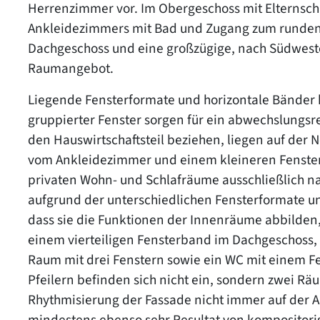
Herrenzimmer vor. Im Obergeschoss mit Elternsch
Ankleidezimmers mit Bad und Zugang zum runden
Dachgeschoss und eine großzügige, nach Südweste
Raumangebot.
Liegende Fensterformate und horizontale Bänder 
gruppierter Fenster sorgen für ein abwechslungsre
den Hauswirtschaftsteil beziehen, liegen auf der
vom Ankleidezimmer und einem kleineren Fenster 
privaten Wohn- und Schlafräume ausschließlich n
aufgrund der unterschiedlichen Fensterformate 
dass sie die Funktionen der Innenräume abbilden, is
einem vierteiligen Fensterband im Dachgeschoss, 
Raum mit drei Fenstern sowie ein WC mit einem Fe
Pfeilern befinden sich nicht ein, sondern zwei Räu
Rhythmisierung der Fassade nicht immer auf der 
mindestens ebenso sehr Resultat von kompositori