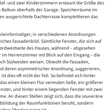
laf- und zwei Kinderzimmern erstaunt die Größe des
 Balkon oberhalb der Garage. Speicherräume im
n ausgerichtete Dachterrasse komplettieren das
kleinformatiger, in verschiedenen Anordnungen
iches Fassadenbild. Sämtliche Fenster, die sich auf
 Nordwestseite des Hauses, während – abgesehen
im Herrenzimmer mit Blick auf den Eingang – die
ach Südwesten weisen. Obwohl die Fassaden,
und deren asymmetrischer Anordnung, suggerieren,
t dies oft nicht der Fall. So befindet sich hinter
das einen kleinen Flur vermuten ließe, ein größerer
nster, und hinter einem liegenden Fenster mit zwei
me. An diesen Stellen zeigt sich, dass die souveräne
Abbildung der Raumfunktionen beruht, sondern
schen Überlegungen ist.