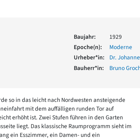
Baujahr:
1929
Epoche(n):
Moderne
Urheber*in:
Dr. Johanne
Bauherr*in:
Bruno Groc
rde so in das leicht nach Nordwesten ansteigende
neinfahrt mit dem auffälligen runden Tor auf
cht erhöht ist. Zwei Stufen führen in den Garten
usseite liegt. Das klassische Raumprogramm sieht im
ang ein Esszimmer, ein Damen- und ein