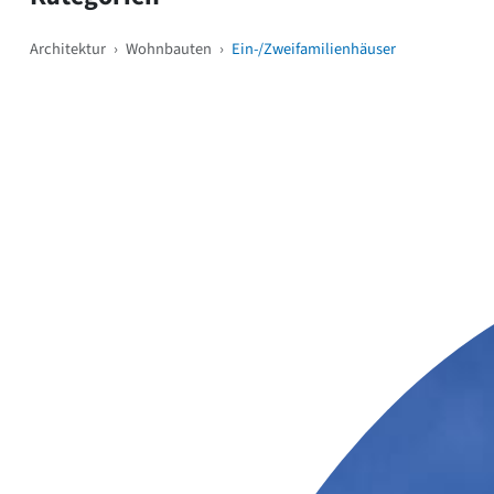
Architektur
›
Wohnbauten
›
Ein-/Zweifamilienhäuser
Weitere Objekte
i