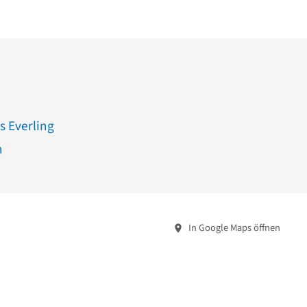
s Everling
h
In Google Maps öffnen