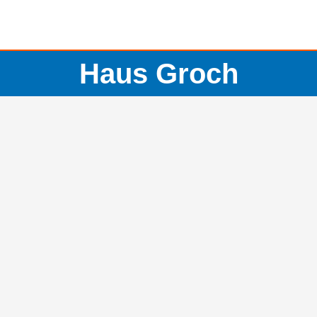
Haus Groch