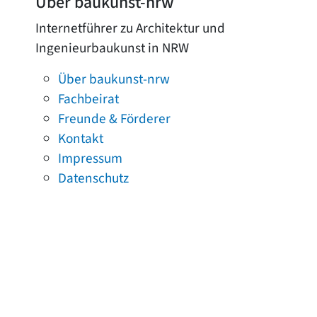
Über baukunst-nrw
Internetführer zu Architektur und
Ingenieurbaukunst in NRW
Über baukunst-nrw
Fachbeirat
Freunde & Förderer
Kontakt
Impressum
Datenschutz