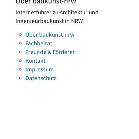
Über baukunst-nrw
Internetführer zu Architektur und
Ingenieurbaukunst in NRW
Über baukunst-nrw
Fachbeirat
Freunde & Förderer
Kontakt
Impressum
Datenschutz