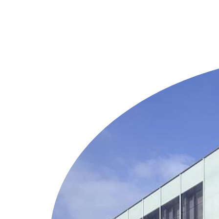
Weitere Objekte
i