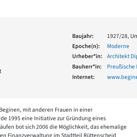
Baujahr:
1927/28, U
Epoche(n):
Moderne
Urheber*in:
Architekt D
Bauherr*in:
Preußische
t
Internet:
www.begine
r Beginen, mit anderen Frauen in einer
de 1995 eine Initiative zur Gründung eines
äufen bot sich 2006 die Möglichkeit, das ehemalige
en Finanzverwaltung im Stadtteil Rüttenscheid