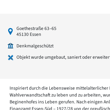
Goethestraße 63–65
45130 Essen
Denkmalgeschützt
Objekt wurde umgebaut, saniert oder erweiter
Inspiriert durch die Lebensweise mittelalterliche
Wahlverwandtschaft zu leben und zu arbeiten, wur
Beginenhofes ins Leben gerufen. Nach einigen Anl
Finanzamt Essen-Süd – 1927/28 von der preußisch