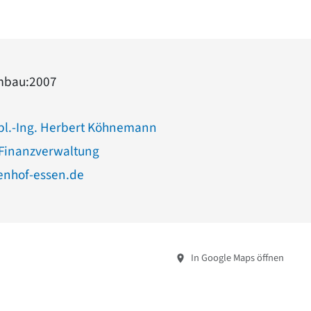
mbau:2007
ipl.-Ing. Herbert Köhnemann
 Finanzverwaltung
nhof-essen.de
In Google Maps öffnen