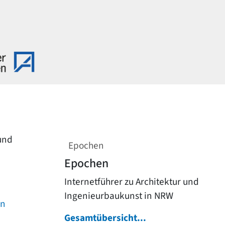
 und
Epochen
Epochen
Internetführer zu Architektur und
Ingenieurbaukunst in NRW
on
Gesamtübersicht...