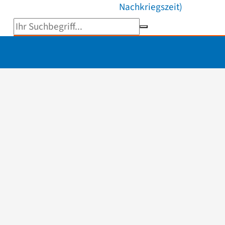
Nachkriegszeit)
Suchbegriff eingeben