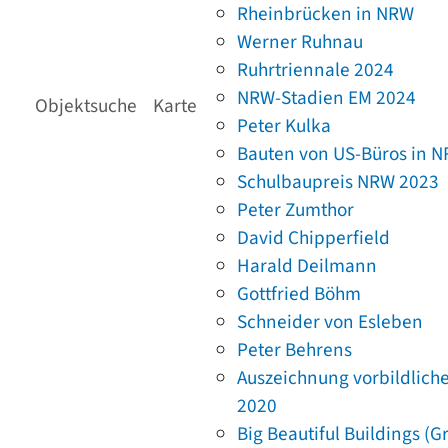
Rheinbrücken in NRW
Werner Ruhnau
Ruhrtriennale 2024
NRW-Stadien EM 2024
Objektsuche
Karte
Peter Kulka
Bauten von US-Büros in 
Schulbaupreis NRW 2023
Peter Zumthor
David Chipperfield
Harald Deilmann
Gottfried Böhm
Schneider von Esleben
Peter Behrens
Auszeichnung vorbildlich
2020
Big Beautiful Buildings (