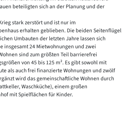
auen beteiligten sich an der Planung und der
eg stark zerstört und ist nur im
enhaus erhalten geblieben. Die beiden Seitenflügel
ichen Umbauten der letzten Jahre lassen sich
ie insgesamt 24 Mietwohnungen und zwei
ohnen sind zum größten Teil barrierefrei
sgrößen von 45 bis 125 m². Es gibt sowohl mit
e als auch frei finanzierte Wohnungen und zwölf
 Ergänzt wird das gemeinschaftliche Wohnen durch
tattkeller, Waschküche), einem großen
f mit Spielflächen für Kinder.