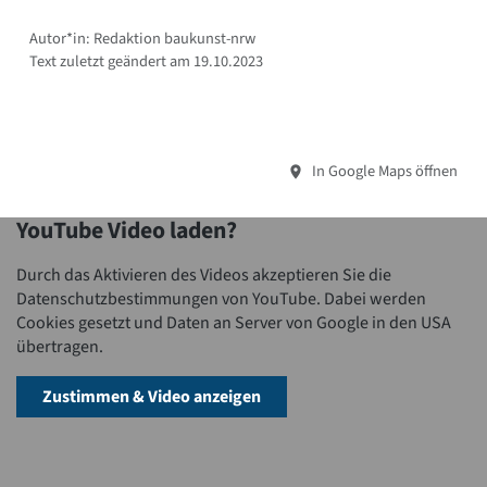
Autor*in: Redaktion baukunst-nrw
Text zuletzt geändert am 19.10.2023
In Google Maps öffnen
YouTube Video laden?
Durch das Aktivieren des Videos akzeptieren Sie die
Datenschutzbestimmungen von YouTube. Dabei werden
Cookies gesetzt und Daten an Server von Google in den USA
übertragen.
Zustimmen & Video anzeigen