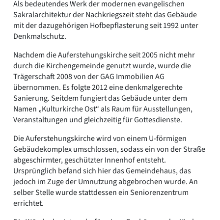
Als bedeutendes Werk der modernen evangelischen
Sakralarchitektur der Nachkriegszeit steht das Gebäude
mit der dazugehörigen Hofbepflasterung seit 1992 unter
Denkmalschutz.
Nachdem die Auferstehungskirche seit 2005 nicht mehr
durch die Kirchengemeinde genutzt wurde, wurde die
Trägerschaft 2008 von der GAG Immobilien AG
übernommen. Es folgte 2012 eine denkmalgerechte
Sanierung. Seitdem fungiert das Gebäude unter dem
Namen „Kulturkirche Ost“ als Raum für Ausstellungen,
Veranstaltungen und gleichzeitig für Gottesdienste.
Die Auferstehungskirche wird von einem U-förmigen
Gebäudekomplex umschlossen, sodass ein von der Straße
abgeschirmter, geschützter Innenhof entsteht.
Ursprünglich befand sich hier das Gemeindehaus, das
jedoch im Zuge der Umnutzung abgebrochen wurde. An
selber Stelle wurde stattdessen ein Seniorenzentrum
errichtet.