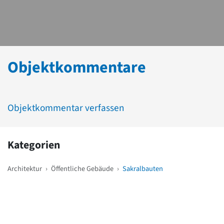
Objektkommentare
Objektkommentar verfassen
Kategorien
Architektur
›
Öffentliche Gebäude
›
Sakralbauten
Weitere Objekte