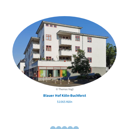
der Urheber*innen
© Thomas Vogt
Blauer Hof Köln-Buchforst
51065 Köln