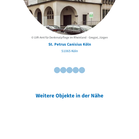
© LVR-Amt für Denkmalpflege im Rheinland - Gregori, Jürgen
St. Petrus Canisius Köln
51065 Köln
Weitere Objekte in der Nähe
Weitere Objekte